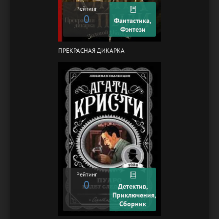
Рейтинг
0
Фантастика,
Фэнтези
ПРЕКРАСНАЯ ДИКАРКА
Рейтинг
0
Детектив,
Приключения,
Сборник