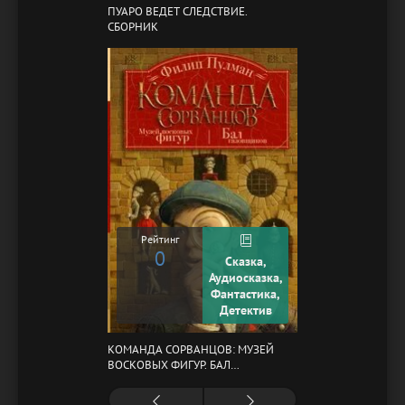
ПУАРО ВЕДЕТ СЛЕДСТВИЕ.
СБОРНИК
Рейтинг
0
Сказка,
Аудиосказка,
Фантастика,
Детектив
КОМАНДА СОРВАНЦОВ: МУЗЕЙ
ВОСКОВЫХ ФИГУР. БАЛ
ГАЗОВЩИКОВ