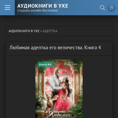
АУДИОКНИГИ В УХЕ
Слушать онлайн бесплатно
АУДИОКНИГИ В УХЕ
» АДЕПТКА
Любимая адептка его величества. Книга 4
Книга #4