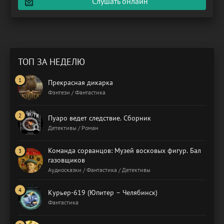
Слушать онлайн
ТОП ЗА НЕДЕЛЮ
Прекрасная дикарка
Фэнтези / Фантастика
Пуаро ведет следствие. Сборник
Детективы / Роман
Команда сорванцов: Музей восковых фигур. Бал
газовщиков
Аудиосказки / Фантастика / Детективы
Курьер-619 (Юпитер – Челябинск)
Фантастика