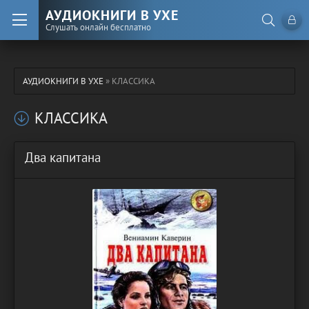
АУДИОКНИГИ В УХЕ
Слушать онлайн бесплатно
АУДИОКНИГИ В УХЕ
» КЛАССИКА
КЛАССИКА
Два капитана