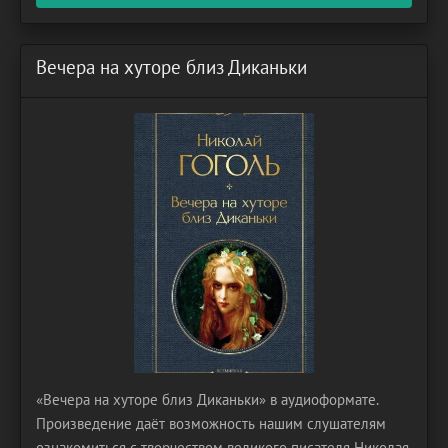
Вечера на хуторе близ Диканьки
«Вечера на хуторе близ Диканьки» в аудиоформате.
Произведение даёт возможность нашим слушателям
ознакомиться с творчеством великого писателя Николая