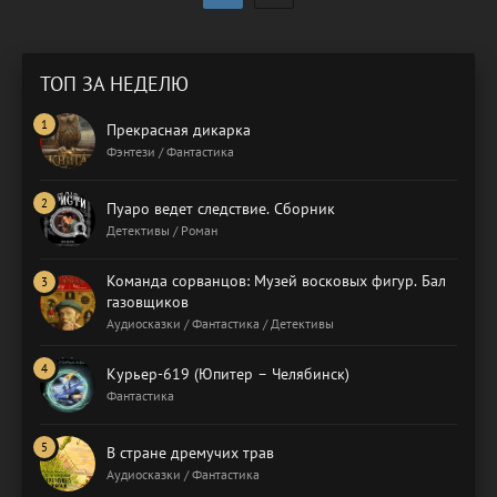
ТОП ЗА НЕДЕЛЮ
Прекрасная дикарка
Фэнтези / Фантастика
Пуаро ведет следствие. Сборник
Детективы / Роман
Команда сорванцов: Музей восковых фигур. Бал
газовщиков
Аудиосказки / Фантастика / Детективы
Курьер-619 (Юпитер – Челябинск)
Фантастика
В стране дремучих трав
Аудиосказки / Фантастика