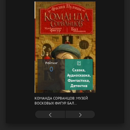
Рейтинг
0
Сказка,
Аудиосказка,
Фантастика,
Детектив
КОМАНДА СОРВАНЦОВ: МУЗЕЙ
ВОСКОВЫХ ФИГУР. БАЛ
ГАЗОВЩИКОВ