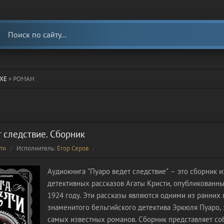
ХЕ
» РОМАН
 следствие. Сборник
ти
Исполнитель:
Егор Серов
Аудиокнига "Пуаро ведет следствие" – это сборник и
детективных рассказов Агаты Кристи, опубликованн
1924 году. Эти рассказы являются одними из ранних
знаменитого бельгийского детектива Эркюля Пуаро, 
самых известных романов. Сборник представляет со