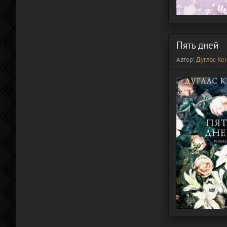
Пять дней
Автор:
Дуглас Ке