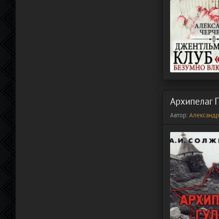
Архипелаг 
Автор:
Александ