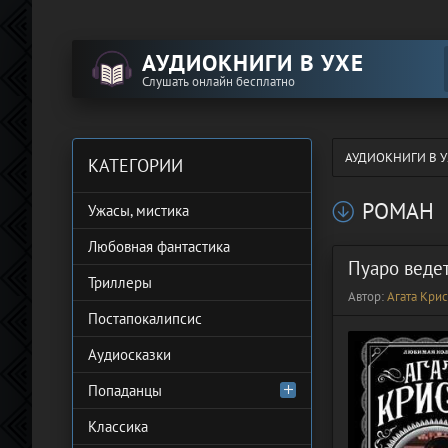
АУДИОКНИГИ В УХЕ
Слушать онлайн бесплатно
АУДИОКНИГИ В У
КАТЕГОРИИ
РОМАН
Ужасы, мистика
Любовная фантастика
Пуаро ведет
Триллеры
Автор:
Агата Крис
Постапокалипсис
Аудиосказки
Попаданцы
Классика