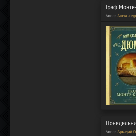
Граф Монте
Автор:
Александ
Понедельни
Автор:
Аркадий С