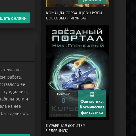
МЕРТВЫЙ АУЛ
КОМАНДА СОРВАНЦОВ: МУЗЕЙ
шать онлайн
ВОСКОВЫХ ФИГУР. БАЛ
ГАЗОВЩИКОВ
, текла по
м: работа,
оставляло её
Рейтинг
0
 эту идиллию,
Рейтинг
стабильности и
0
Фантастика,
мела на неё
Космическая
фантастика
 был далёк от
ПОНЕДЕЛЬНИК
ем в соседнем
СУББОТУ
КУРЬЕР-619 (ЮПИТЕР –
ЧЕЛЯБИНСК)