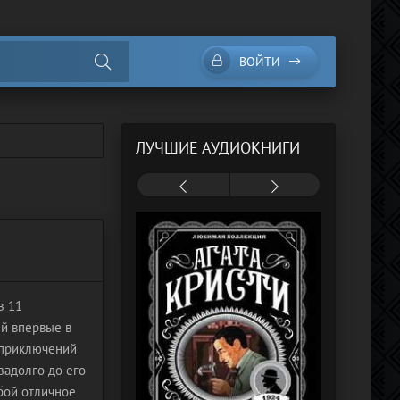
ВОЙТИ
ЛУЧШИЕ АУДИОКНИГИ
з 11
ый впервые в
 приключений
задолго до его
бой отличное