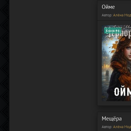
Ойме
Автор:
Алёна Мод
Книга #4
Мещёра
Автор:
Алёна Мод