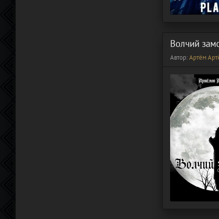
Волчий зам
Автор:
Артём Арт