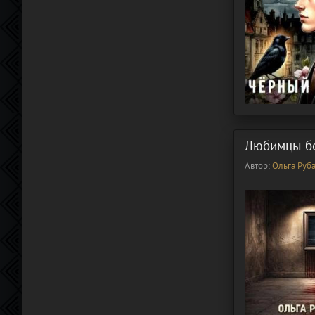
Любимцы б
Автор:
Ольга Руб