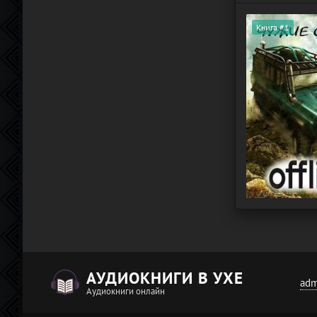
Книга #1
АУДИОКНИГИ В УХЕ
adm
Аудиокниги онлайн