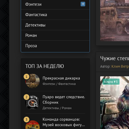
Фэнтези
Фантастика
Детективы
Роман
Проза
Чужие степ
ТОП ЗА НЕДЕЛЮ
Автор:
Клим Ветр
Прекрасная дикарка
Книга #3
Фэнтези / Фантастика
Пуаро ведет следствие.
Сборник
Детективы / Роман
Команда сорванцов:
Музей восковых фигур.