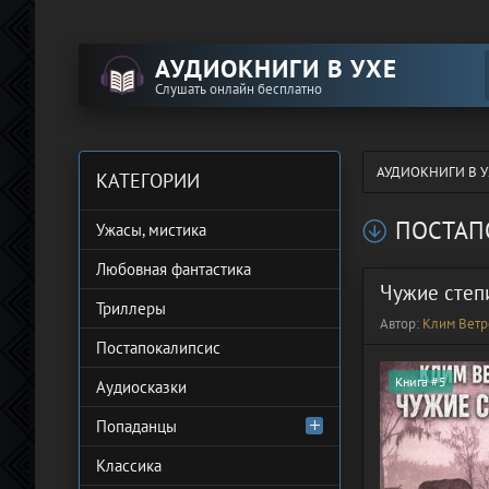
АУДИОКНИГИ В УХЕ
Слушать онлайн бесплатно
АУДИОКНИГИ В У
КАТЕГОРИИ
ПОСТАП
Ужасы, мистика
Любовная фантастика
Чужие степ
Триллеры
Автор:
Клим Ветр
Постапокалипсис
Книга #5
Аудиосказки
Попаданцы
Классика