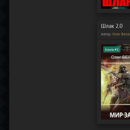
Шлак 2.0
Автор:
Олег Веле
Книга #2