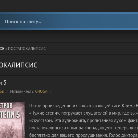
ХЕ
» ПОСТАПОКАЛИПСИС
ОКАЛИПСИС
и 5
ов
Исполнитель:
CHUGA
Пятое произведение из захватывающей саги Клима В
«Чужие степи», погружает слушателей в мир, где вы
искусством. Эта аудиокнига, пропитанная духом фант
постапокалипсиса и жанра «попаданцев», теперь дос
бесплатно для вашего прослушивания. Голос диктор