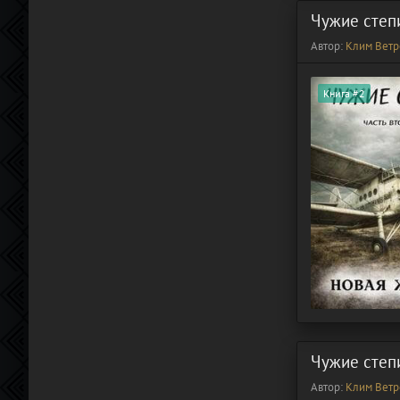
Чужие степ
Автор:
Клим Ветр
Книга #2
Чужие степ
Автор:
Клим Ветр