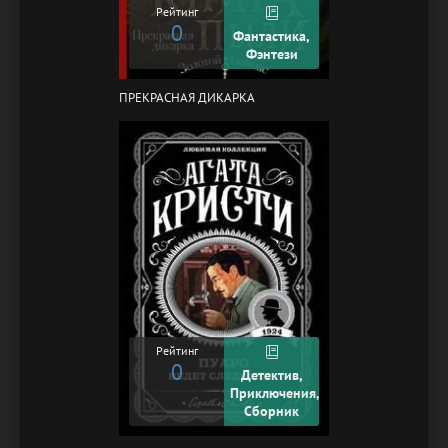
Рейтинг
0
Фантастика,
Фэнтези
ПРЕКРАСНАЯ ДИКАРКА
Рейтинг
0
Детектив,
Приключения,
Сборник