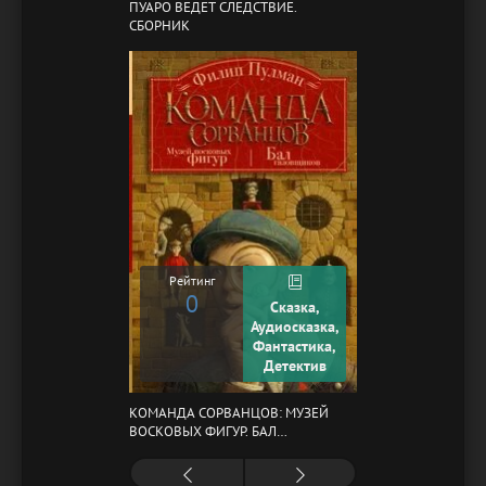
ПУАРО ВЕДЕТ СЛЕДСТВИЕ.
СБОРНИК
Рейтинг
0
Сказка,
Аудиосказка,
Фантастика,
Детектив
КОМАНДА СОРВАНЦОВ: МУЗЕЙ
ВОСКОВЫХ ФИГУР. БАЛ
ГАЗОВЩИКОВ