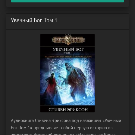
Увечный Бог. Том 1
Аудиокнига Стивена Эриксона под названием «Увечный
Бог. Том 1» представляет собой первую историю из
авторского фэнтезийного цикла «Малазанская Книга