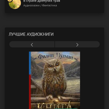
В стране дремучих трав
Аудиосказки / Фантастика
ЛУЧШИЕ АУДИОКНИГИ