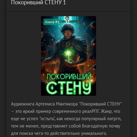
Покоривший СТЕНУ 1
Книга #1
Аудиокнига Артемиса Мантикора "Покоривший СТЕНУ"
– это яркий пример современного реалРПГ. Жанр, что
еще не успел "остыть", как некогда популярный литргп,
тем не менее, представляет собой благодатную почву
для поиска чего-то действительно уникального.