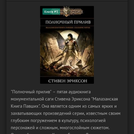
Книга #5
"Полночный прилив" – пятая аудиокнига
монументальной саги Стивена Эриксона "Малазанская
Книга Павших". Она является одним из самых ярких и
захватывающих произведений серии, известным своим
глубоким погружением в культуру, психологией
персонажей и сложным, многослойным сюжетом.