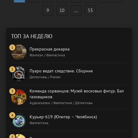
9
10
...
53
ТОП ЗА НЕДЕЛЮ
Прекрасная дикарка
Фэнтези / Фантастика
Пуаро ведет следствие. Сборник
Детективы / Роман
Команда сорванцов: Музей восковых фигур. Бал
газовщиков
Аудиосказки / Фантастика / Детективы
Курьер-619 (Юпитер – Челябинск)
Фантастика