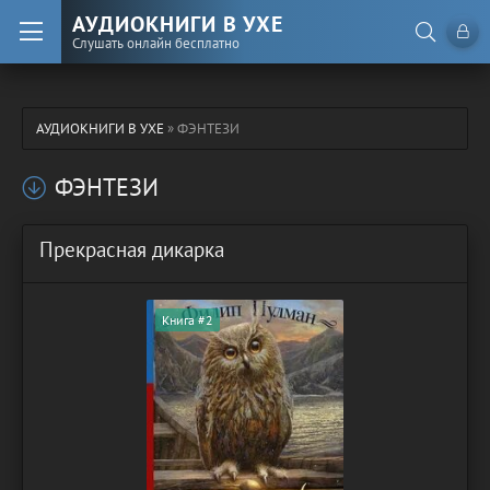
АУДИОКНИГИ В УХЕ
Слушать онлайн бесплатно
АУДИОКНИГИ В УХЕ
» ФЭНТЕЗИ
ФЭНТЕЗИ
Прекрасная дикарка
Книга #2