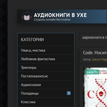
АУДИОКНИГИ В УХЕ
Слушать онлайн бесплатно
АУДИОКНИГИ В У
КАТЕГОРИИ
Ужасы, мистика
Code. Носи
Любовная фантастика
Автор:
Джон Мар
Триллеры
Книга #2
Постапокалипсис
Аудиосказки
Попаданцы
Классика