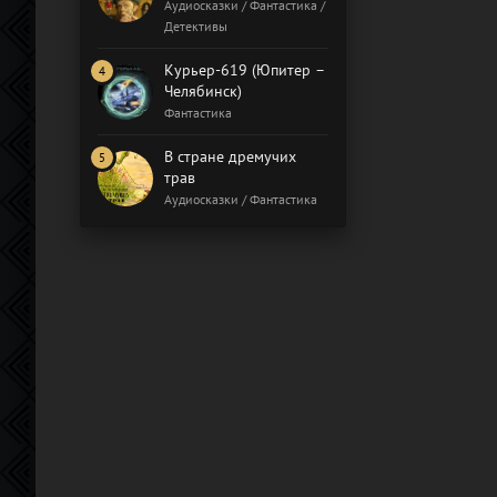
Бал газовщиков
Аудиосказки / Фантастика /
Детективы
Курьер-619 (Юпитер –
Челябинск)
Фантастика
В стране дремучих
трав
Аудиосказки / Фантастика