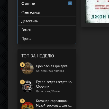
Фэнтези
Фантастика
Детективы
Роман
Проза
ТОП ЗА НЕДЕЛЮ
Прекрасная дикарка
Фэнтези / Фантастика
Пуаро ведет следствие.
Сборник
Детективы / Роман
Команда сорванцов:
Музей восковых фигур.