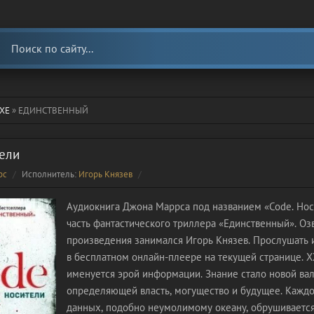
ХЕ
» ЕДИНСТВЕННЫЙ
тели
рс
Исполнитель:
Игорь Князев
Аудиокнига Джона Маррса под названием «Code. Нос
часть фантастического триллера «Единственный». Оз
произведения занимался Игорь Князев. Прослушать
в бесплатном онлайн-плеере на текущей странице. XX
именуется эрой информации. Знание стало новой ва
определяющей власть, могущество и будущее. Кажд
данных, подобно неумолимому океану, обрушивается 