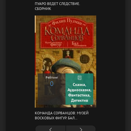
ПУАРО ВЕДЕТ СЛЕДСТВИЕ.
СБОРНИК
Рейтинг
0
Сказка,
Аудиосказка,
Фантастика,
Детектив
КОМАНДА СОРВАНЦОВ: МУЗЕЙ
ВОСКОВЫХ ФИГУР. БАЛ
ГАЗОВЩИКОВ