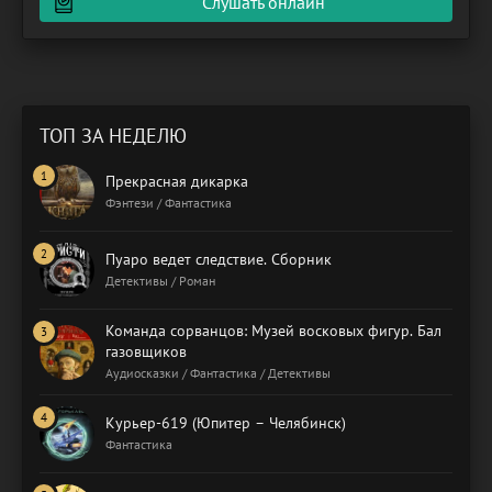
Слушать онлайн
ТОП ЗА НЕДЕЛЮ
Прекрасная дикарка
Фэнтези / Фантастика
Пуаро ведет следствие. Сборник
Детективы / Роман
Команда сорванцов: Музей восковых фигур. Бал
газовщиков
Аудиосказки / Фантастика / Детективы
Курьер-619 (Юпитер – Челябинск)
Фантастика