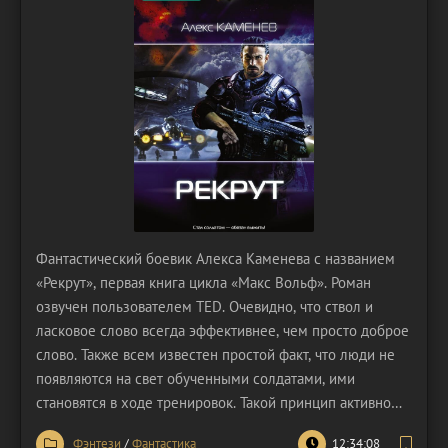
Фантастический боевик Алекса Каменева с названием
«Рекрут», первая книга цикла «Макс Вольф». Роман
озвучен пользователем TED. Очевидно, что ствол и
ласковое слово всегда эффективнее, чем просто доброе
слово. Также всем известен простой факт, что люди не
появляются на свет обученными солдатами, ими
становятся в ходе тренировок. Такой принцип активно
используется одной развитой корпорацией на
Фэнтези
/
Фантастика
12:34:08