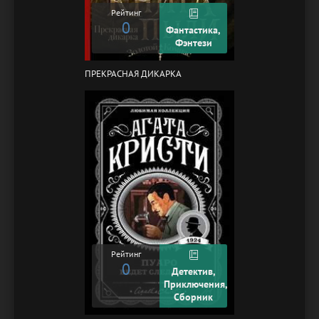
Рейтинг
0
Фантастика,
Фэнтези
ПРЕКРАСНАЯ ДИКАРКА
Рейтинг
0
Детектив,
Приключения,
Сборник