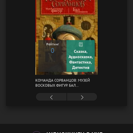
Рейтинг
0
Сказка,
Аудиосказка,
Фантастика,
Детектив
КОМАНДА СОРВАНЦОВ: МУЗЕЙ
ВОСКОВЫХ ФИГУР. БАЛ
ГАЗОВЩИКОВ