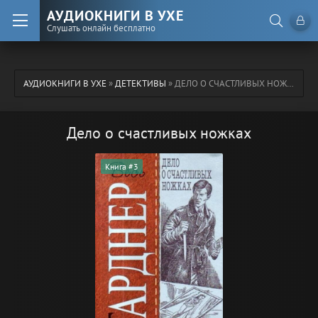
АУДИОКНИГИ В УХЕ
Слушать онлайн бесплатно
АУДИОКНИГИ В УХЕ
»
ДЕТЕКТИВЫ
» ДЕЛО О СЧАСТЛИВЫХ НОЖКАХ
Дело о счастливых ножках
Книга #3