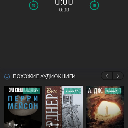
0:00
0:00
ПОХОЖИЕ АУДИОКНИГИ
Книга #2
Книга #1
Книга #3
Дело о
Дело о