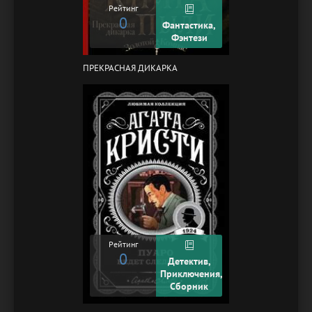
Рейтинг
0
Фантастика,
Фэнтези
ПРЕКРАСНАЯ ДИКАРКА
Рейтинг
0
Детектив,
Приключения,
Сборник