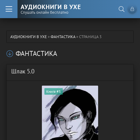
АУДИОКНИГИ В УХЕ
Слушать онлайн бесплатно
АУДИОКНИГИ В УХЕ
»
ФАНТАСТИКА
» СТРАНИЦА 3
ФАНТАСТИКА
Шлак 5.0
Книга #5