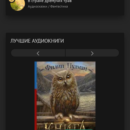
В стране дремучих трав
Аудиосказки / Фантастика
ЛУЧШИЕ АУДИОКНИГИ