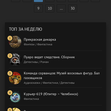
9
10
...
30
ТОП ЗА НЕДЕЛЮ
Прекрасная дикарка
Фэнтези / Фантастика
Пуаро ведет следствие. Сборник
Детективы / Роман
Команда сорванцов: Музей восковых фигур. Бал
газовщиков
Аудиосказки / Фантастика / Детективы
Курьер-619 (Юпитер – Челябинск)
Фантастика