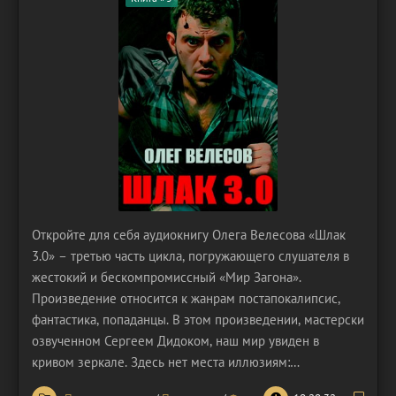
Откройте для себя аудиокнигу Олега Велесова «Шлак
3.0» – третью часть цикла, погружающего слушателя в
жестокий и бескомпромиссный «Мир Загона».
Произведение относится к жанрам постапокалипсис,
фантастика, попаданцы. В этом произведении, мастерски
озвученном Сергеем Дидоком, наш мир увиден в
кривом зеркале. Здесь нет места иллюзиям:
человечность вытеснена холодным расчетом, а