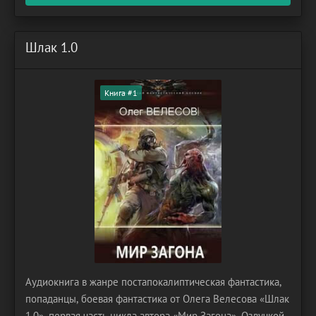
Шлак 1.0
Книга #1
Аудиокнига в жанре постапокалиптическая фантастика,
попаданцы, боевая фантастика от Олега Велесова «Шлак
1.0», первая часть цикла автора «Мир Загона». Озвучкой