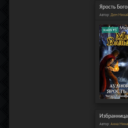
Ярость Бого
Автор:
Дем Миха
Книга #3
Избранница
Автор:
Анна Мина