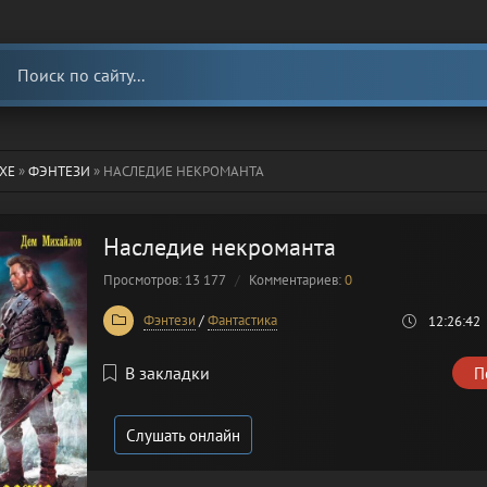
ХЕ
»
ФЭНТЕЗИ
» НАСЛЕДИЕ НЕКРОМАНТА
Наследие некроманта
Просмотров: 13 177
Комментариев:
0
Фэнтези
/
Фантастика
12:26:42
В закладки
П
Слушать онлайн