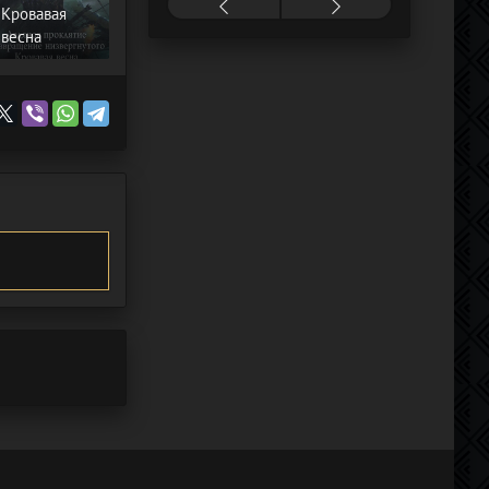
Кровавая
весна