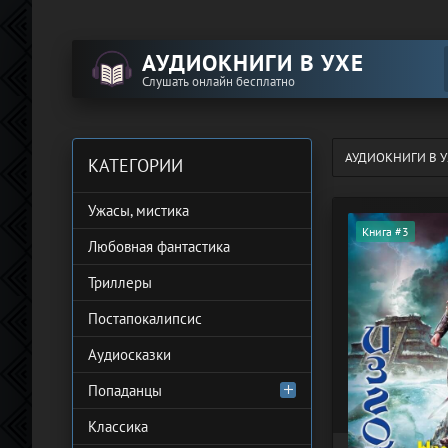
АУДИОКНИГИ В УХЕ
Слушать онлайн бесплатно
АУДИОКНИГИ В У
КАТЕГОРИИ
Ужасы, мистика
Книга #3
Любовная фантастика
Триллеры
Постапокалипсис
Аудиосказки
Попаданцы
Классика