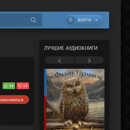
ВОЙТИ
ЛУЧШИЕ АУДИОКНИГИ
14
13
ожаловаться