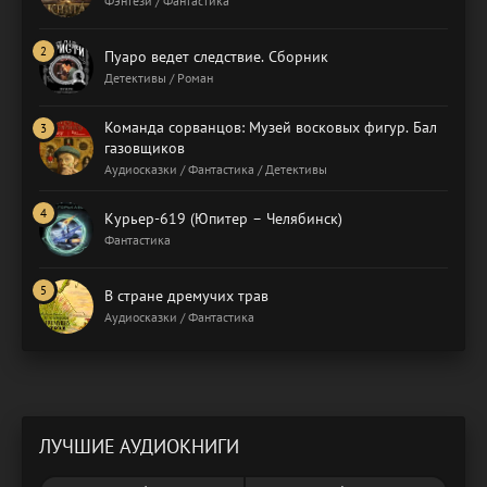
Фэнтези / Фантастика
Пуаро ведет следствие. Сборник
Детективы / Роман
Команда сорванцов: Музей восковых фигур. Бал
газовщиков
Аудиосказки / Фантастика / Детективы
Курьер-619 (Юпитер – Челябинск)
Фантастика
В стране дремучих трав
Аудиосказки / Фантастика
ЛУЧШИЕ АУДИОКНИГИ