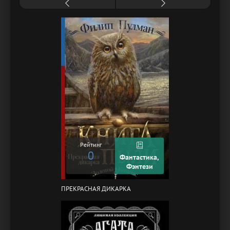
Рейтинг
0
Фантастика,
Фэнтези
ПРЕКРАСНАЯ ДИКАРКА