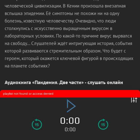
человеческой цивилизации. В Кении произошла внезапная
вспышка эпидемии. Её симптомы не похожи ни на одну
болезнь, известную человечеству. Очевидно, что люди
столкнулись с искусственно выращенным вирусом в
лабораторных условиях. По какой-то причине вирус вырвался
на свободу… Слушателей ждёт интригующая история, события
которой развиваются стремительным образом. Что будет с
героем, который окажется ключевой фигурой в происходящих
на планете событиях?
Аудиокнига «Пандемия. Две части» - слушать онлайн
playlist not found or access denied
0:00
0:00