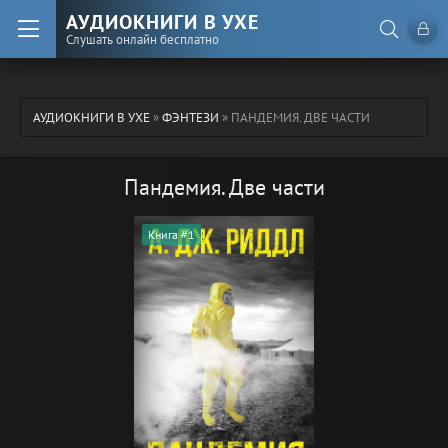
АУДИОКНИГИ В УХЕ
Слушать онлайн бесплатно
АУДИОКНИГИ В УХЕ
»
ФЭНТЕЗИ
» ПАНДЕМИЯ. ДВЕ ЧАСТИ
Пандемия. Две части
Книга #1