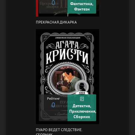
0
Фантастика,
Фэнтези
ПРЕКРАСНАЯ ДИКАРКА
Рейтинг
0
Детектив,
Приключения,
Сборник
ПУАРО ВЕДЕТ СЛЕДСТВИЕ.
СБОРНИК