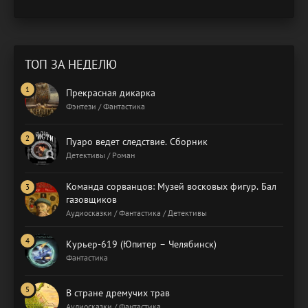
ТОП ЗА НЕДЕЛЮ
Прекрасная дикарка
Фэнтези / Фантастика
Пуаро ведет следствие. Сборник
Детективы / Роман
Команда сорванцов: Музей восковых фигур. Бал
газовщиков
Аудиосказки / Фантастика / Детективы
Курьер-619 (Юпитер – Челябинск)
Фантастика
В стране дремучих трав
Аудиосказки / Фантастика