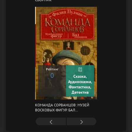
Рейтинг
0
Сказка,
Аудиосказка,
Фантастика,
Детектив
КОМАНДА СОРВАНЦОВ: МУЗЕЙ
ВОСКОВЫХ ФИГУР. БАЛ
ГАЗОВЩИКОВ