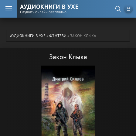
АУДИОКНИГИ В УХЕ
Слушать онлайн бесплатно
АУДИОКНИГИ В УХЕ
»
ФЭНТЕЗИ
» ЗАКОН КЛЫКА
Закон Клыка