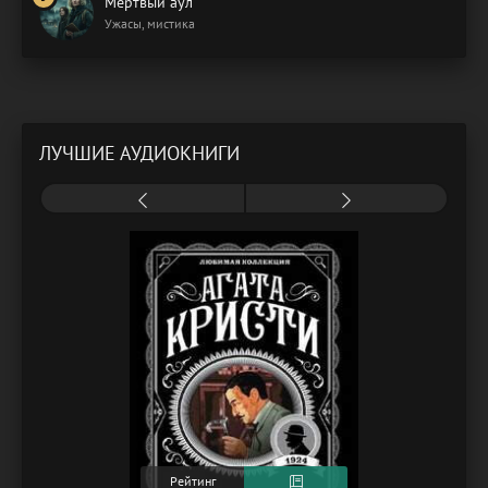
Мертвый аул
Ужасы, мистика
ЛУЧШИЕ АУДИОКНИГИ
Рейтинг