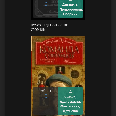
0
Детектив,
Приключения,
Сборник
ПУАРО ВЕДЕТ СЛЕДСТВИЕ.
СБОРНИК
Рейтинг
0
Сказка,
Аудиосказка,
Фантастика,
Детектив