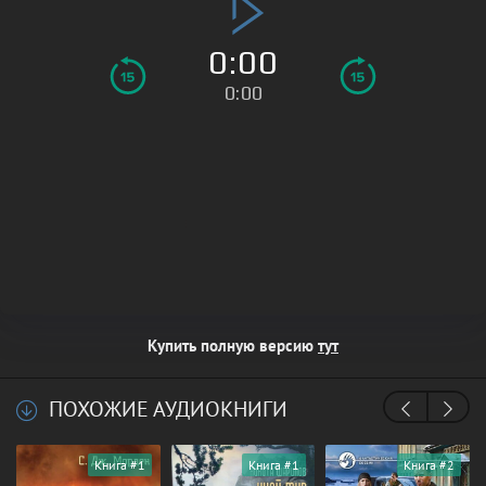
0:00
0:00
Купить полную версию
тут
ПОХОЖИЕ АУДИОКНИГИ
Книга #1
Книга #1
Книга #2