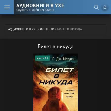
АУДИОКНИГИ В УХЕ
Слушать онлайн бесплатно
АУДИОКНИГИ В УХЕ
»
ФЭНТЕЗИ
» БИЛЕТ В НИКУДА
Билет в никуда
Книга #2