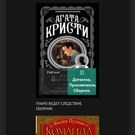
Рейтинг
0
Детектив,
Приключения,
Сборник
ПУАРО ВЕДЕТ СЛЕДСТВИЕ.
СБОРНИК