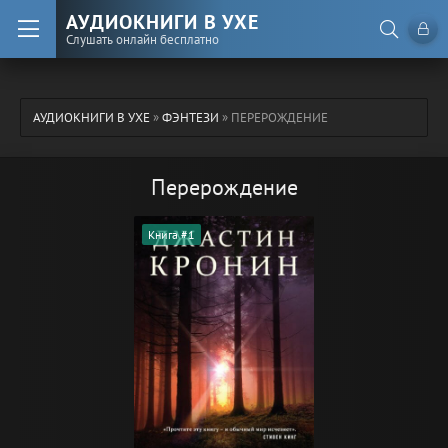
АУДИОКНИГИ В УХЕ
Слушать онлайн бесплатно
АУДИОКНИГИ В УХЕ
»
ФЭНТЕЗИ
» ПЕРЕРОЖДЕНИЕ
Перерождение
Книга #1