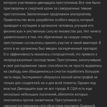
котором участвовали двенадцать преступников. Все они были
приговорены к смертной казни за совершенные тяжкие
преступления. Заключенным предложили альтернативу.
Правительство вело разработки особого вируса, который
приводил к мутациям в организме человека, улучшая его
физическую и умственную силу во множество раз. Нет ничего
удивительного в том, что обреченные на скорую смерть
преступники согласились принять участие в такой авантюре. В
итоге в их организмы был введен засекреченный препарат.
Его эффективность оказалась стопроцентной, что привело к
непредсказуемым последствиям. Преступники, заполучившие
в своё распоряжение такие способности, не просто вырвались
на свободу, они объединились и смогли поработить большую
часть мира. Эксперимент обернулся полной катастрофой не
только для создателей, но и для всей планеты. Однако под
властью Двенадцати еще не все города. В США есть еще
несколько небольших поселений, обитатели которых
ополчились против захватчиков. Преступников со
сверхъестественными способностями прозвали Дюжиной.