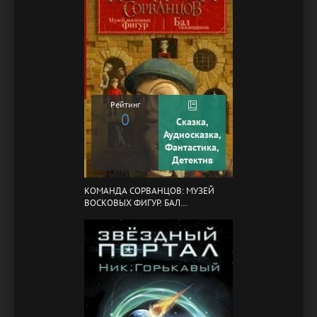
Рейтинг
0
Сказка,
Аудиосказка,
Фантастика,
Детектив
КОМАНДА СОРВАНЦОВ: МУЗЕЙ
ВОСКОВЫХ ФИГУР. БАЛ
ГАЗОВЩИКОВ