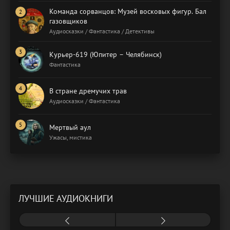
Команда сорванцов: Музей восковых фигур. Бал
газовщиков
Аудиосказки / Фантастика / Детективы
Курьер-619 (Юпитер – Челябинск)
Фантастика
В стране дремучих трав
Аудиосказки / Фантастика
Мертвый аул
Ужасы, мистика
ЛУЧШИЕ АУДИОКНИГИ