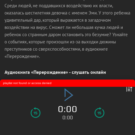
Среди людей, не поддавшихся воздействию их власти,
оказалась шестилетняя девочка с именем Эми. У этого ребенка
удивительный дар, который выражается в загадочном
воздействии на вирус. Сможет ли небольшая кучка людей и
ребенок со странным даром остановить это безумие? Узнайте
о событиях, которые произошли из-за выходки дюжины
преступников со сверхспособностями, в аудиокниге
«Перерождение».
Аудиокнига «Перерождение» - слушать онлайн
playlist not found or access denied
0:00
0:00