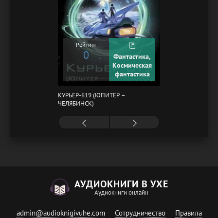
Рейтинг
0
Фантастика,
Космическая
фантастика
КУРЬЕР-619 (ЮПИТЕР –
ЧЕЛЯБИНСК)
АУДИОКНИГИ В УХЕ
Аудиокниги онлайн
admin@audioknigivuhe.com
Сотрудничество
Правила