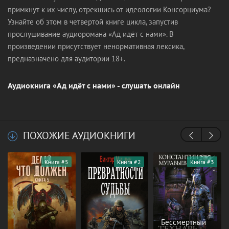
примкнут к их числу, отрекшись от идеологии Консорциума?
Узнайте об этом в четвертой книге цикла, запустив
прослушивание аудиоромана «Ад идёт с нами». В
произведении присутствует ненормативная лексика,
предназначено для аудитории 18+.
Аудиокнига «Ад идёт с нами» - слушать онлайн
ПОХОЖИЕ АУДИОКНИГИ
Книга #5
Книга #2
Книга #3
Бессмертный