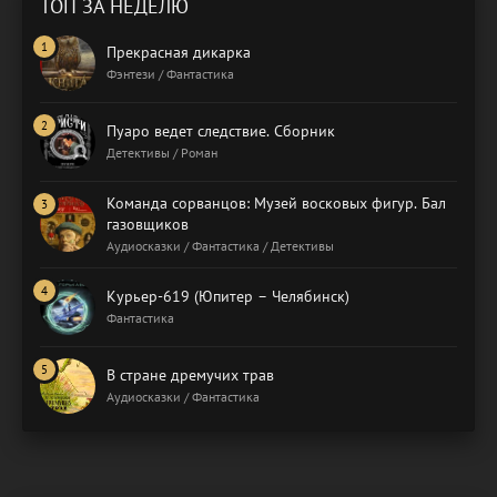
ТОП ЗА НЕДЕЛЮ
Прекрасная дикарка
Фэнтези / Фантастика
Пуаро ведет следствие. Сборник
Детективы / Роман
Команда сорванцов: Музей восковых фигур. Бал
газовщиков
Аудиосказки / Фантастика / Детективы
Курьер-619 (Юпитер – Челябинск)
Фантастика
В стране дремучих трав
Аудиосказки / Фантастика