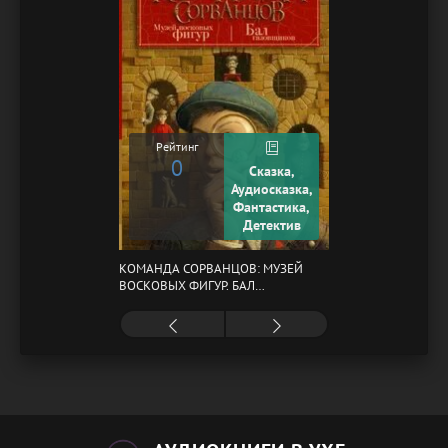
Рейтинг
0
Сказка,
Аудиосказка,
Фантастика,
Детектив
КОМАНДА СОРВАНЦОВ: МУЗЕЙ
ВОСКОВЫХ ФИГУР. БАЛ
ГАЗОВЩИКОВ