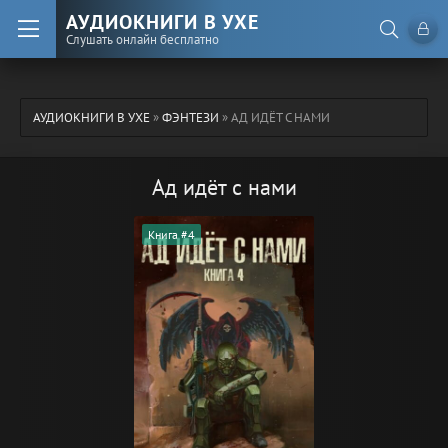
АУДИОКНИГИ В УХЕ
Слушать онлайн бесплатно
АУДИОКНИГИ В УХЕ
»
ФЭНТЕЗИ
» АД ИДЁТ С НАМИ
Ад идёт с нами
Книга #4