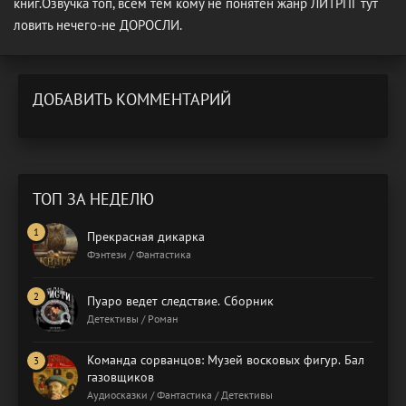
книг.Озвучка топ, всем тем кому не понятен жанр ЛИТРПГ тут
ловить нечего-не ДОРОСЛИ.
ДОБАВИТЬ КОММЕНТАРИЙ
ТОП ЗА НЕДЕЛЮ
Прекрасная дикарка
Фэнтези / Фантастика
Пуаро ведет следствие. Сборник
Детективы / Роман
Команда сорванцов: Музей восковых фигур. Бал
газовщиков
Аудиосказки / Фантастика / Детективы