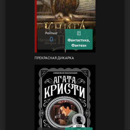
Рейтинг
0
Фантастика,
Фэнтези
ПРЕКРАСНАЯ ДИКАРКА