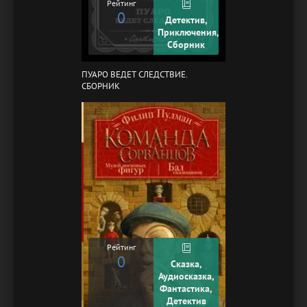
Рейтинг
0
Детектив,
Приключения,
Сборник
ПУАРО ВЕДЕТ СЛЕДСТВИЕ.
СБОРНИК
Рейтинг
0
Сказка,
Аудиосказка,
Фантастика,
Детектив