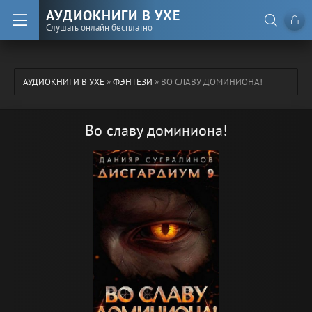
АУДИОКНИГИ В УХЕ
Слушать онлайн бесплатно
АУДИОКНИГИ В УХЕ
»
ФЭНТЕЗИ
» ВО СЛАВУ ДОМИНИОНА!
Во славу доминиона!