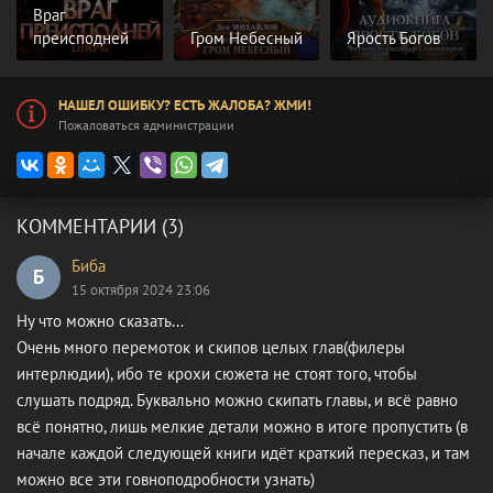
Враг
преисподней
Гром Небесный
Ярость Богов
НАШЕЛ ОШИБКУ? ЕСТЬ ЖАЛОБА? ЖМИ!
Пожаловаться администрации
КОММЕНТАРИИ (3)
Биба
Б
15 октября 2024 23:06
Ну что можно сказать...
Очень много перемоток и скипов целых глав(филеры
интерлюдии), ибо те крохи сюжета не стоят того, чтобы
слушать подряд. Буквально можно скипать главы, и всё равно
всё понятно, лишь мелкие детали можно в итоге пропустить (в
начале каждой следующей книги идёт краткий пересказ, и там
можно все эти говноподробности узнать)