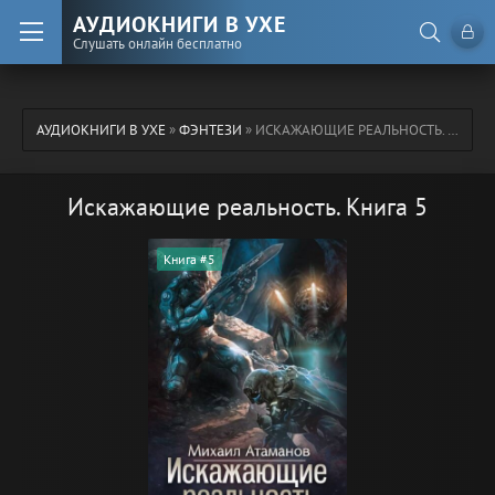
АУДИОКНИГИ В УХЕ
Слушать онлайн бесплатно
АУДИОКНИГИ В УХЕ
»
ФЭНТЕЗИ
» ИСКАЖАЮЩИЕ РЕАЛЬНОСТЬ. КНИГА 5
Искажающие реальность. Книга 5
Книга #5