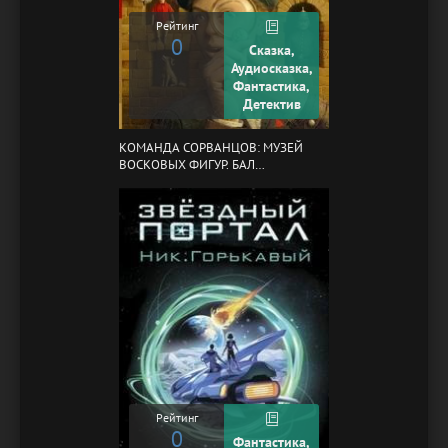
Рейтинг
0
Сказка,
Аудиосказка,
Фантастика,
Детектив
КОМАНДА СОРВАНЦОВ: МУЗЕЙ
ВОСКОВЫХ ФИГУР. БАЛ
ГАЗОВЩИКОВ
Рейтинг
0
Фантастика,