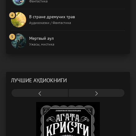
Фантастика
В стране дремучих трав
Аудиосказки / Фантастика
Мертвый аул
Ужасы, мистика
ЛУЧШИЕ АУДИОКНИГИ