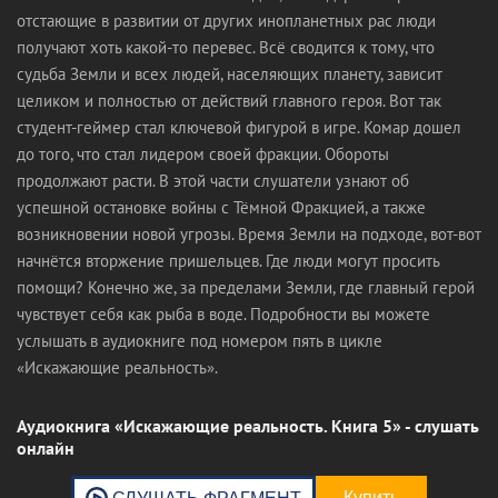
отстающие в развитии от других инопланетных рас люди
получают хоть какой-то перевес. Всё сводится к тому, что
судьба Земли и всех людей, населяющих планету, зависит
целиком и полностью от действий главного героя. Вот так
студент-геймер стал ключевой фигурой в игре. Комар дошел
до того, что стал лидером своей фракции. Обороты
продолжают расти. В этой части слушатели узнают об
успешной остановке войны с Тёмной Фракцией, а также
возникновении новой угрозы. Время Земли на подходе, вот-вот
начнётся вторжение пришельцев. Где люди могут просить
помощи? Конечно же, за пределами Земли, где главный герой
чувствует себя как рыба в воде. Подробности вы можете
услышать в аудиокниге под номером пять в цикле
«Искажающие реальность».
Аудиокнига «Искажающие реальность. Книга 5» - слушать
онлайн