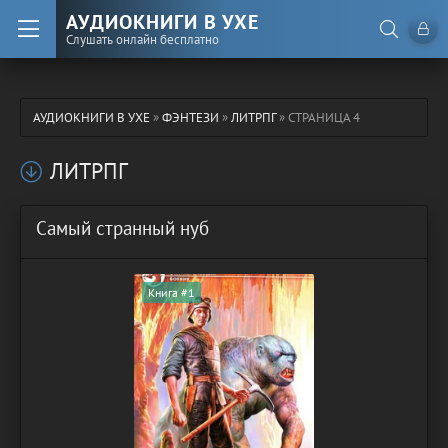
АУДИОКНИГИ В УХЕ
Слушать онлайн бесплатно
АУДИОКНИГИ В УХЕ
»
ФЭНТЕЗИ
»
ЛИТРПГ
» СТРАНИЦА 4
ЛИТРПГ
Самый странный нуб
Книга #1