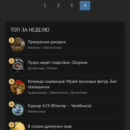
1
2
3
4
ТОП ЗА НЕДЕЛЮ
Прекрасная дикарка
Фэнтези / Фантастика
Пуаро ведет следствие. Сборник
Детективы / Роман
Команда сорванцов: Музей восковых фигур. Бал
газовщиков
Аудиосказки / Фантастика / Детективы
Курьер-619 (Юпитер – Челябинск)
Фантастика
В стране дремучих трав