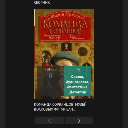
СБОРНИК
Рейтинг
0
Сказка,
Аудиосказка,
Фантастика,
Детектив
КОМАНДА СОРВАНЦОВ: МУЗЕЙ
ВОСКОВЫХ ФИГУР. БАЛ
ГАЗОВЩИКОВ