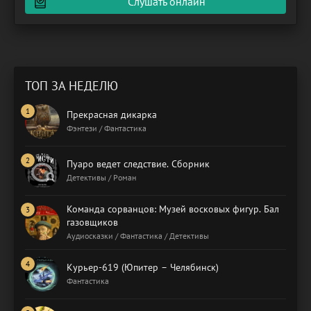
Слушать онлайн
ТОП ЗА НЕДЕЛЮ
Прекрасная дикарка
Фэнтези / Фантастика
Пуаро ведет следствие. Сборник
Детективы / Роман
Команда сорванцов: Музей восковых фигур. Бал
газовщиков
Аудиосказки / Фантастика / Детективы
Курьер-619 (Юпитер – Челябинск)
Фантастика