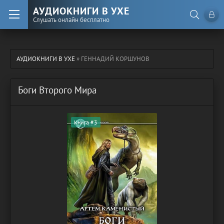
АУДИОКНИГИ В УХЕ
Слушать онлайн бесплатно
АУДИОКНИГИ В УХЕ
» ГЕННАДИЙ КОРШУНОВ
Боги Второго Мира
Книга #3