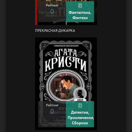
Рейтинг
0
Фантастика,
Фэнтези
ПРЕКРАСНАЯ ДИКАРКА
Рейтинг
0
Детектив,
Приключения,
Сборник