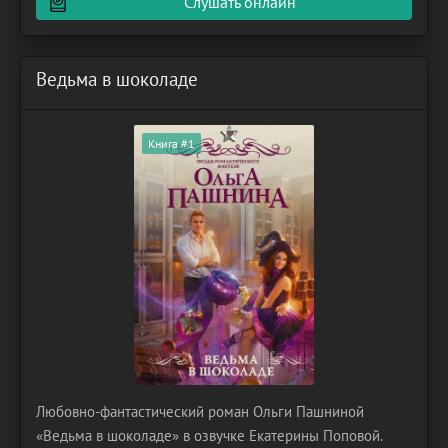
Слушать онлайн
Престижная
Ведьма в шоколаде
Книга #1
Любовно-фантастический роман Ольги Пашниной
«Ведьма в шоколаде» в озвучке Екатерины Поповой.