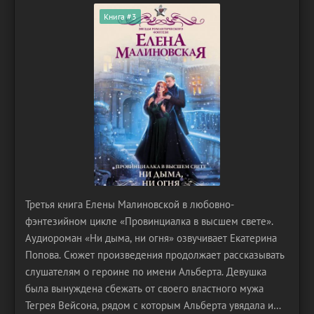
Книга #3
Третья книга Елены Малиновской в любовно-
фэнтезийном цикле «Провинциалка в высшем свете».
Аудиороман «Ни дыма, ни огня» озвучивает Екатерина
Попова. Сюжет произведения продолжает рассказывать
слушателям о героине по имени Альберта. Девушка
была вынуждена сбежать от своего властного мужа
Тегрея Вейсона, рядом с которым Альберта увядала и