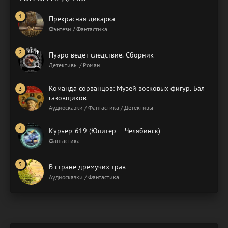
Прекрасная дикарка
Фэнтези / Фантастика
Пуаро ведет следствие. Сборник
Детективы / Роман
Команда сорванцов: Музей восковых фигур. Бал
газовщиков
Аудиосказки / Фантастика / Детективы
Курьер-619 (Юпитер – Челябинск)
Фантастика
В стране дремучих трав
Аудиосказки / Фантастика