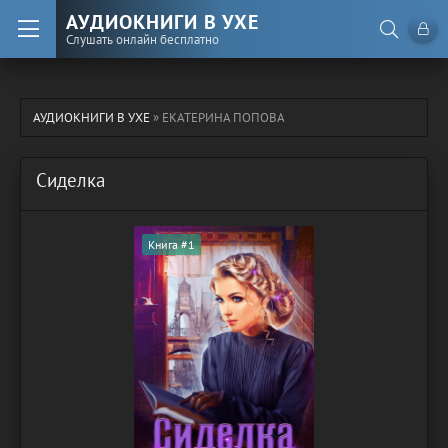
АУДИОКНИГИ В УХЕ
Слушать онлайн бесплатно
АУДИОКНИГИ В УХЕ
» ЕКАТЕРИНА ПОПОВА
Сиделка
Книга #1