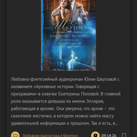
Любовно-фэнтезийный аудиороман Юлии Шкутовой с
названием «Архивные истории. Говорящая с
призраками» в озвучке Екатерины Поповой. В главной
роли оказывается девушка по имени Эллария,
работающая в архиве. Она уверена, что архив – это
сказочное местечко, в котором можно найти массу
удивительной информации о прошлом. Так и есть, в
документах встречаются разные моменты обо всём, в
Любовная фантастика
/
Фэнтези
09:14:26