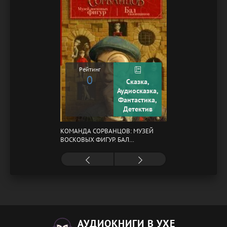
Рейтинг
0
Сказка,
Аудиосказка,
Фантастика,
Детектив
КОМАНДА СОРВАНЦОВ: МУЗЕЙ
ВОСКОВЫХ ФИГУР. БАЛ
ГАЗОВЩИКОВ
АУДИОКНИГИ В УХЕ