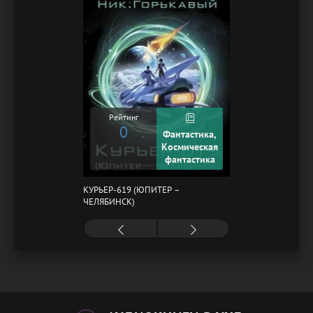
Рейтинг
0
Фантастика,
Космическая
фантастика
КУРЬЕР-619 (ЮПИТЕР –
ЧЕЛЯБИНСК)