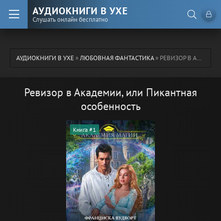
АУДИОКНИГИ В УХЕ
Слушать онлайн бесплатно
АУДИОКНИГИ В УХЕ
»
ЛЮБОВНАЯ ФАНТАСТИКА
» РЕВИЗОР В АКАДЕМИИ, ИЛИ ПИКАНТНАЯ ОСОБЕННОСТЬ
Ревизор в Академии, или Пикантная
особенность
Книга #1