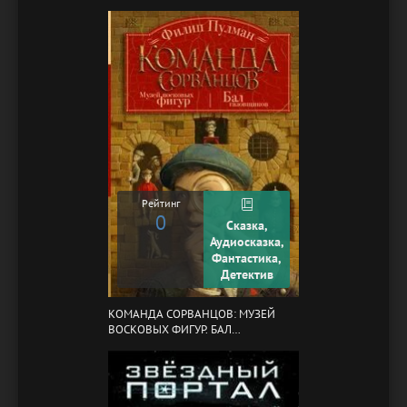
Рейтинг
0
Сказка,
Аудиосказка,
Фантастика,
Детектив
КОМАНДА СОРВАНЦОВ: МУЗЕЙ
ВОСКОВЫХ ФИГУР. БАЛ
ГАЗОВЩИКОВ