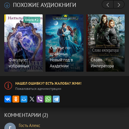
ПОХОЖИЕ АУДИОКНИГИ
Книга #2
Счастье по-
драконьи.
Факультет
Новый год в
Слово
избранных
Академии
Императора
НАШЕЛ ОШИБКУ? ЕСТЬ ЖАЛОБА? ЖМИ!
Пожаловаться администрации
КОММЕНТАРИИ (2)
Гость Алекс
Г