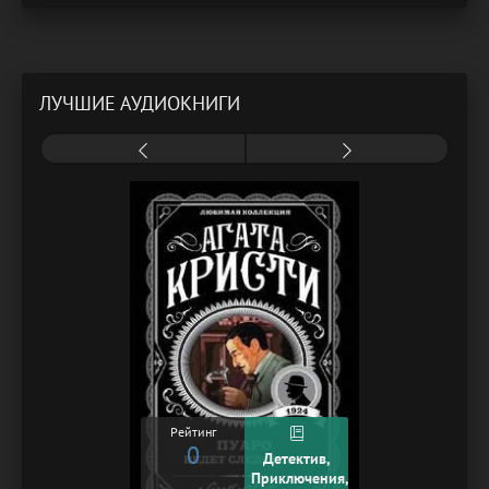
ЛУЧШИЕ АУДИОКНИГИ
Рейтинг
0
Детектив,
Приключения,