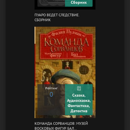
Сборник
ПУАРО ВЕДЕТ СЛЕДСТВИЕ.
СБОРНИК
Рейтинг
0
Сказка,
Аудиосказка,
Фантастика,
Детектив
КОМАНДА СОРВАНЦОВ: МУЗЕЙ
ВОСКОВЫХ ФИГУР. БАЛ