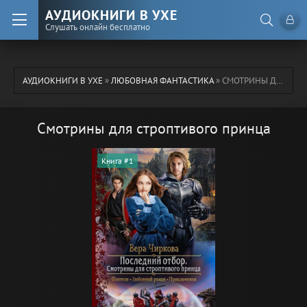
АУДИОКНИГИ В УХЕ
Слушать онлайн бесплатно
АУДИОКНИГИ В УХЕ
»
ЛЮБОВНАЯ ФАНТАСТИКА
» СМОТРИНЫ ДЛЯ СТРОПТИВОГО ПРИНЦА
Смотрины для строптивого принца
Книга #1