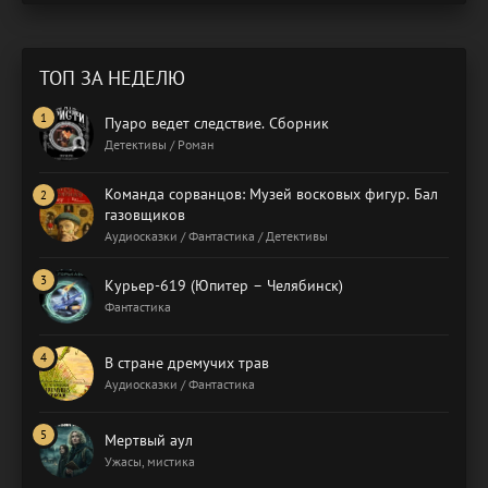
ТОП ЗА НЕДЕЛЮ
Пуаро ведет следствие. Сборник
Детективы / Роман
Команда сорванцов: Музей восковых фигур. Бал
газовщиков
Аудиосказки / Фантастика / Детективы
Курьер-619 (Юпитер – Челябинск)
Фантастика
В стране дремучих трав
Аудиосказки / Фантастика
Мертвый аул
Ужасы, мистика