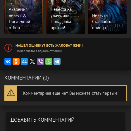
Академия
Невеста на
невест 2.
удачу, или
Невеста
Последний
Попаданка
Стального
отбор
против!
принца
НАШЕЛ ОШИБКУ? ЕСТЬ ЖАЛОБА? ЖМИ!
Пожаловаться администрации
КОММЕНТАРИИ (0)
Комментариев еще нет. Вы можете стать первым!
ДОБАВИТЬ КОММЕНТАРИЙ