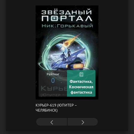
ГАЗОВЩИКОВ
Рейтинг
0
Фантастика,
Космическая
фантастика
КУРЬЕР-619 (ЮПИТЕР –
ЧЕЛЯБИНСК)