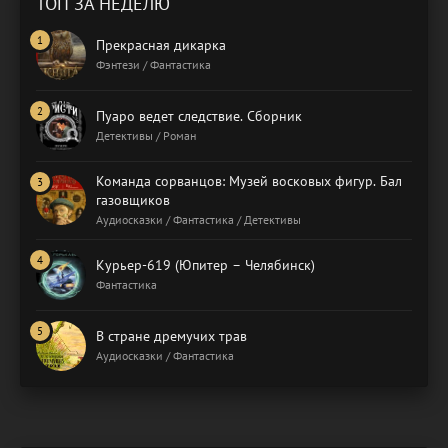
ТОП ЗА НЕДЕЛЮ
Прекрасная дикарка
Фэнтези / Фантастика
Пуаро ведет следствие. Сборник
Детективы / Роман
Команда сорванцов: Музей восковых фигур. Бал
газовщиков
Аудиосказки / Фантастика / Детективы
Курьер-619 (Юпитер – Челябинск)
Фантастика
В стране дремучих трав
Аудиосказки / Фантастика