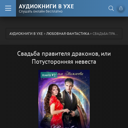
АУДИОКНИГИ В УХЕ
Слушать онлайн бесплатно
АУДИОКНИГИ В УХЕ
»
ЛЮБОВНАЯ ФАНТАСТИКА
» СВАДЬБА ПРАВИТЕЛЯ ДРАКОНОВ, ИЛИ ПОТУСТОРОННЯЯ НЕВЕСТА
Свадьба правителя драконов, или
Потусторонняя невеста
Книга #2