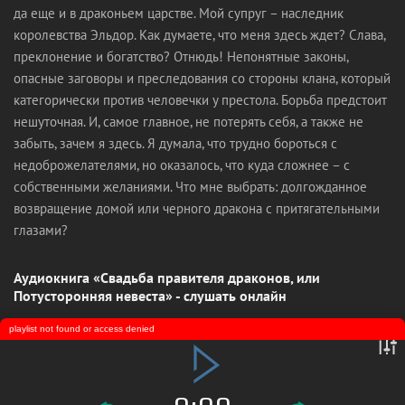
да еще и в драконьем царстве. Мой супруг – наследник
королевства Эльдор. Как думаете, что меня здесь ждет? Слава,
преклонение и богатство? Отнюдь! Непонятные законы,
опасные заговоры и преследования со стороны клана, который
категорически против человечки у престола. Борьба предстоит
нешуточная. И, самое главное, не потерять себя, а также не
забыть, зачем я здесь. Я думала, что трудно бороться с
недоброжелателями, но оказалось, что куда сложнее – с
собственными желаниями. Что мне выбрать: долгожданное
возвращение домой или черного дракона с притягательными
глазами?
Аудиокнига «Свадьба правителя драконов, или
Потусторонняя невеста» - слушать онлайн
playlist not found or access denied