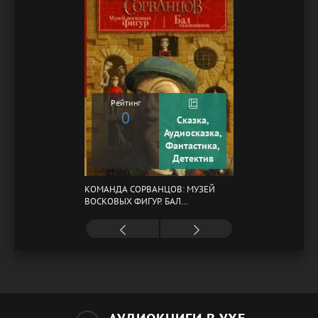
Рейтинг
0
Сказка,
Аудиосказка,
Фантастика,
Детектив
КОМАНДА СОРВАНЦОВ: МУЗЕЙ
ВОСКОВЫХ ФИГУР. БАЛ
ГАЗОВЩИКОВ