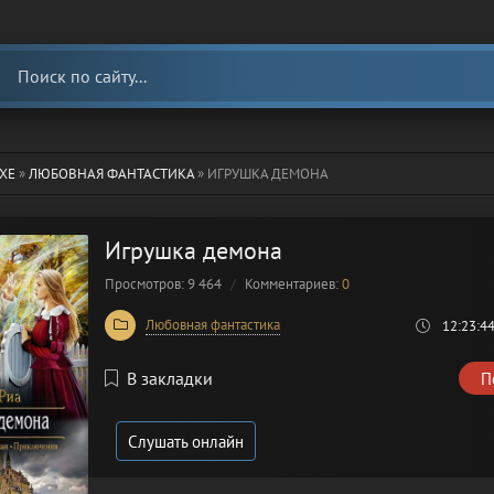
ХЕ
»
ЛЮБОВНАЯ ФАНТАСТИКА
» ИГРУШКА ДЕМОНА
Игрушка демона
Просмотров: 9 464
Комментариев:
0
Любовная фантастика
12:23:4
В закладки
П
Слушать онлайн