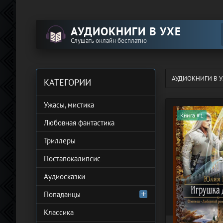
АУДИОКНИГИ В УХЕ
Слушать онлайн бесплатно
АУДИОКНИГИ В У
КАТЕГОРИИ
Ужасы, мистика
Книга #1
Любовная фантастика
Триллеры
Постапокалипсис
Аудиосказки
Попаданцы
Классика