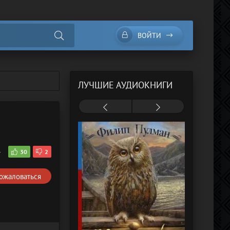
ВОЙТИ
ЛУЧШИЕ АУДИОКНИГИ
4
30
2
ожаловаться