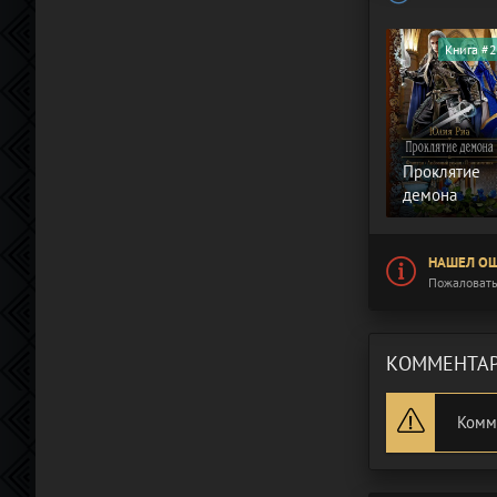
Книга #2
Проклятие
демона
НАШЕЛ ОШ
Пожаловать
КОММЕНТАР
Комм