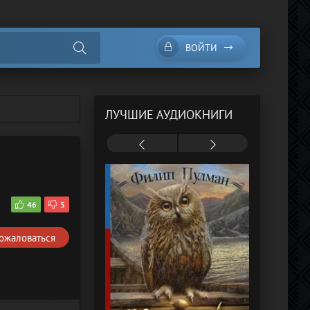
ВОЙТИ
ЛУЧШИЕ АУДИОКНИГИ
5
46
5
ожаловаться