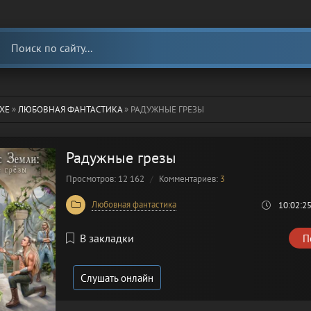
ХЕ
»
ЛЮБОВНАЯ ФАНТАСТИКА
» РАДУЖНЫЕ ГРЕЗЫ
Радужные грезы
Просмотров: 12 162
Комментариев:
3
Любовная фантастика
10:02:2
В закладки
П
Слушать онлайн