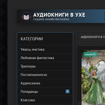
АУДИОКНИГИ В УХЕ
Слушать онлайн бесплатно
АУДИОКНИГИ В У
КАТЕГОРИИ
Ужасы, мистика
Книга #2
Любовная фантастика
Триллеры
Постапокалипсис
Аудиосказки
Попаданцы
Классика