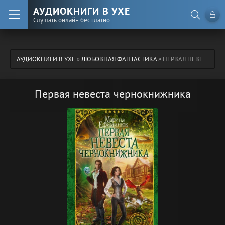
АУДИОКНИГИ В УХЕ
Слушать онлайн бесплатно
АУДИОКНИГИ В УХЕ
»
ЛЮБОВНАЯ ФАНТАСТИКА
» ПЕРВАЯ НЕВЕСТА ЧЕРНОКНИЖНИКА
Первая невеста чернокнижника