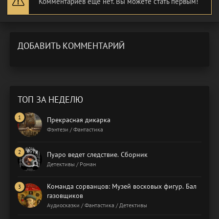
Комментариев еще нет. Вы можете стать первым!
ДОБАВИТЬ КОММЕНТАРИЙ
ТОП ЗА НЕДЕЛЮ
Прекрасная дикарка
Фэнтези / Фантастика
Пуаро ведет следствие. Сборник
Детективы / Роман
Команда сорванцов: Музей восковых фигур. Бал
газовщиков
Аудиосказки / Фантастика / Детективы