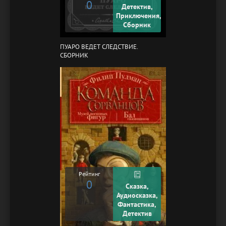
0
Детектив,
Приключения,
Сборник
ПУАРО ВЕДЕТ СЛЕДСТВИЕ.
СБОРНИК
Рейтинг
0
Сказка,
Аудиосказка,
Фантастика,
Детектив