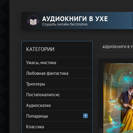
АУДИОКНИГИ В УХЕ
Слушать онлайн бесплатно
АУДИОКНИГИ В У
КАТЕГОРИИ
Ужасы, мистика
Любовная фантастика
Триллеры
Постапокалипсис
Аудиосказки
Попаданцы
Классика