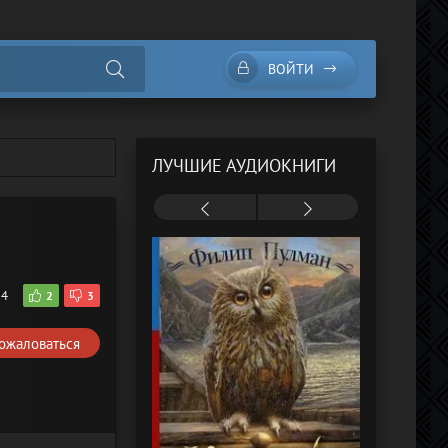
ВОЙТИ
ЛУЧШИЕ АУДИОКНИГИ
54
2
3
ожаловаться