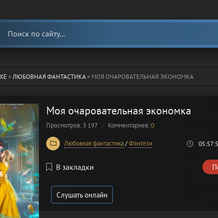
ХЕ
»
ЛЮБОВНАЯ ФАНТАСТИКА
» МОЯ ОЧАРОВАТЕЛЬНАЯ ЭКОНОМКА
Моя очаровательная экономка
Просмотров: 3 197
Комментариев:
0
Любовная фантастика
/
Фэнтези
05:57:
В закладки
П
Слушать онлайн