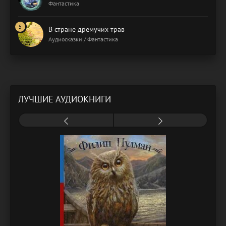
Фантастика
В стране дремучих трав
Аудиосказки / Фантастика
ЛУЧШИЕ АУДИОКНИГИ