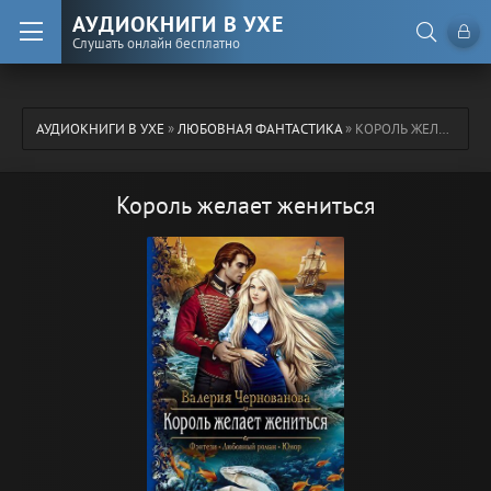
АУДИОКНИГИ В УХЕ
Слушать онлайн бесплатно
АУДИОКНИГИ В УХЕ
»
ЛЮБОВНАЯ ФАНТАСТИКА
» КОРОЛЬ ЖЕЛАЕТ ЖЕНИТЬСЯ
Король желает жениться