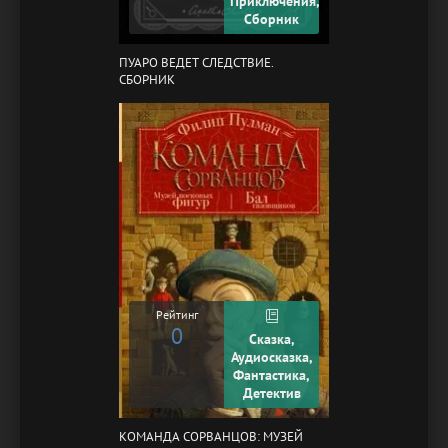
Приключения,
Сборник
ПУАРО ВЕДЕТ СЛЕДСТВИЕ.
СБОРНИК
Рейтинг
0
Сказка,
Аудиосказка,
Фантастика,
Детектив
КОМАНДА СОРВАНЦОВ: МУЗЕЙ