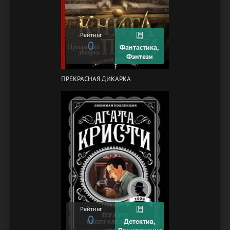
Рейтинг
0
Фантастика,
Фэнтези
ПРЕКРАСНАЯ ДИКАРКА
Рейтинг
0
Детектив,