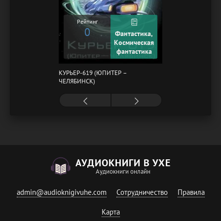
Рейтинг
0
Фантастика,
Космическая
фантастика
КУРЬЕР-619 (ЮПИТЕР –
ЧЕЛЯБИНСК)
АУДИОКНИГИ В УХЕ
Аудиокниги онлайн
admin@audioknigivuhe.com
Сотрудничество
Правила
Карта