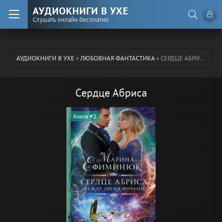
АУДИОКНИГИ В УХЕ
Слушать онлайн бесплатно
АУДИОКНИГИ В УХЕ
»
ЛЮБОВНАЯ ФАНТАСТИКА
» СЕРДЦЕ АБРИСА
Сердце Абриса
Книга #2