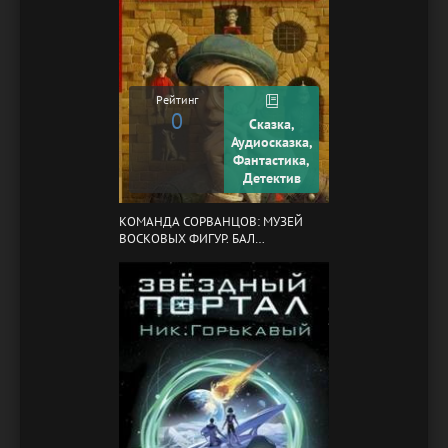
Рейтинг
0
Сказка,
Аудиосказка,
Фантастика,
Детектив
КОМАНДА СОРВАНЦОВ: МУЗЕЙ
ВОСКОВЫХ ФИГУР. БАЛ
ГАЗОВЩИКОВ