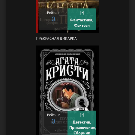
Рейтинг
0
Фантастика,
Фэнтези
ПРЕКРАСНАЯ ДИКАРКА
Рейтинг
0
Детектив,
Приключения,
Сборник