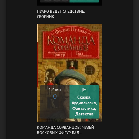
ПУАРО ВЕДЕТ СЛЕДСТВИЕ.
СБОРНИК
Рейтинг
0
Сказка,
Аудиосказка,
Фантастика,
Детектив
КОМАНДА СОРВАНЦОВ: МУЗЕЙ
ВОСКОВЫХ ФИГУР. БАЛ
ГАЗОВЩИКОВ