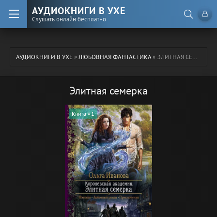
АУДИОКНИГИ В УХЕ
Слушать онлайн бесплатно
АУДИОКНИГИ В УХЕ
»
ЛЮБОВНАЯ ФАНТАСТИКА
» ЭЛИТНАЯ СЕМЕРКА
Элитная семерка
Книга #1