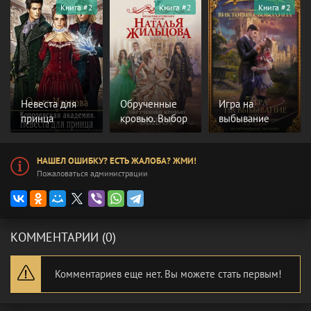
Книга #2
Книга #2
Книга #2
Невеста для
Обрученные
Игра на
принца
кровью. Выбор
выбывание
НАШЕЛ ОШИБКУ? ЕСТЬ ЖАЛОБА? ЖМИ!
Пожаловаться администрации
КОММЕНТАРИИ (0)
Комментариев еще нет. Вы можете стать первым!