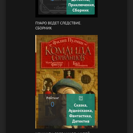
Приключения,
Сборник
ПУАРО ВЕДЕТ СЛЕДСТВИЕ.
СБОРНИК
Рейтинг
0
Сказка,
Аудиосказка,
Фантастика,
Детектив