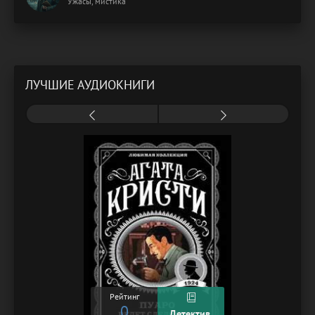
Ужасы, мистика
ЛУЧШИЕ АУДИОКНИГИ
Рейтинг
0
Детектив,