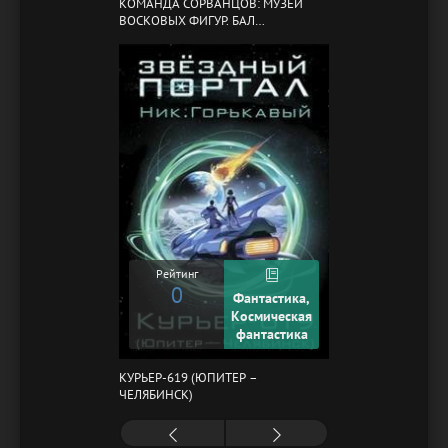
КОМАНДА СОРВАНЦОВ: МУЗЕЙ
ВОСКОВЫХ ФИГУР. БАЛ
ГАЗОВЩИКОВ
Рейтинг
0
Фантастика,
Космическая
фантастика
КУРЬЕР-619 (ЮПИТЕР –
ЧЕЛЯБИНСК)