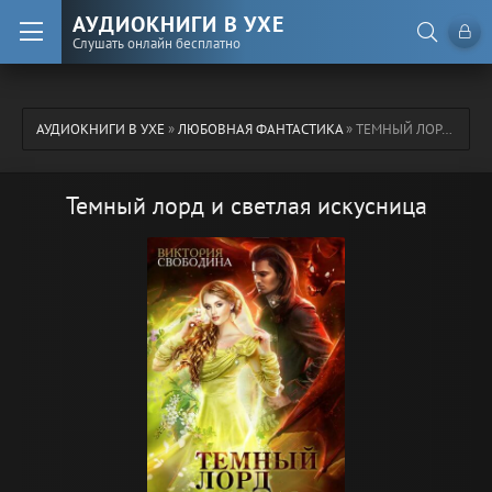
АУДИОКНИГИ В УХЕ
Слушать онлайн бесплатно
АУДИОКНИГИ В УХЕ
»
ЛЮБОВНАЯ ФАНТАСТИКА
» ТЕМНЫЙ ЛОРД И СВЕТЛАЯ ИСКУСНИЦА
Темный лорд и светлая искусница