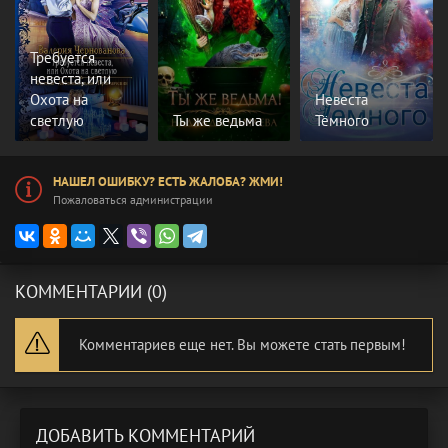
Требуется
невеста, или
Охота на
Невеста
светлую
Ты же ведьма
Тёмного
НАШЕЛ ОШИБКУ? ЕСТЬ ЖАЛОБА? ЖМИ!
Пожаловаться администрации
КОММЕНТАРИИ (0)
Комментариев еще нет. Вы можете стать первым!
ДОБАВИТЬ КОММЕНТАРИЙ