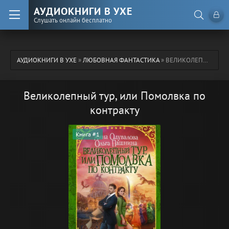
АУДИОКНИГИ В УХЕ
Слушать онлайн бесплатно
АУДИОКНИГИ В УХЕ
»
ЛЮБОВНАЯ ФАНТАСТИКА
» ВЕЛИКОЛЕПНЫЙ ТУР, ИЛИ ПОМОЛВКА ПО КОНТРАКТУ
Великолепный тур, или Помолвка по
контракту
Книга #1