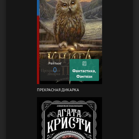
Рейтинг
0
Фантастика,
Фэнтези
ПРЕКРАСНАЯ ДИКАРКА