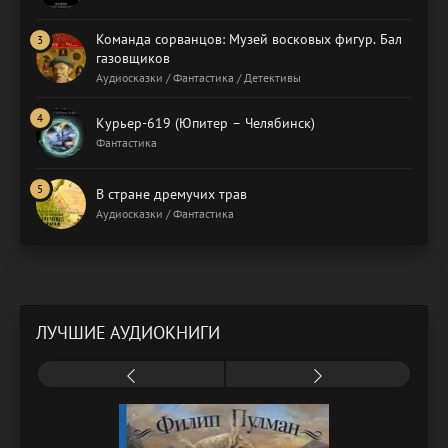
Команда сорванцов: Музей восковых фигур. Бал
газовщиков
Аудиосказки / Фантастика / Детективы
Курьер-619 (Юпитер – Челябинск)
Фантастика
В стране дремучих трав
Аудиосказки / Фантастика
ЛУЧШИЕ АУДИОКНИГИ