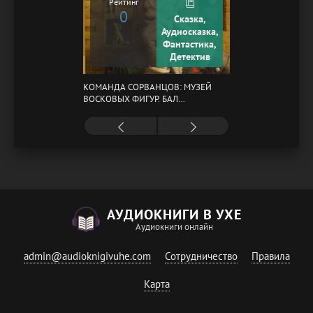
Рейтинг
0
Сказка,
Аудиосказка,
Фантастика,
Детектив
КОМАНДА СОРВАНЦОВ: МУЗЕЙ
ВОСКОВЫХ ФИГУР. БАЛ
ГАЗОВЩИКОВ
АУДИОКНИГИ В УХЕ
Аудиокниги онлайн
admin@audioknigivuhe.com
Сотрудничество
Правила
Карта