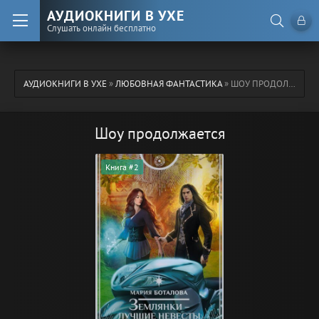
АУДИОКНИГИ В УХЕ
Слушать онлайн бесплатно
АУДИОКНИГИ В УХЕ
»
ЛЮБОВНАЯ ФАНТАСТИКА
» ШОУ ПРОДОЛЖАЕТСЯ
Шоу продолжается
Книга #2