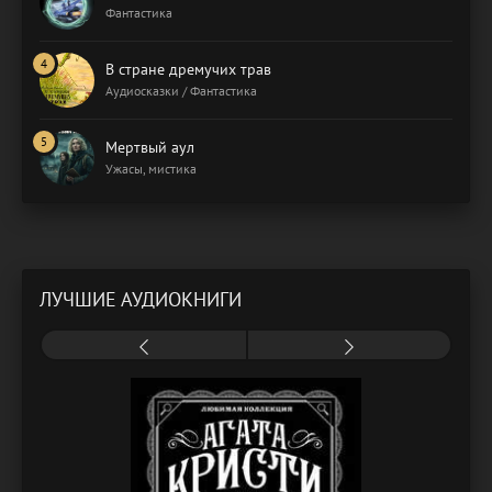
Фантастика
В стране дремучих трав
Аудиосказки / Фантастика
Мертвый аул
Ужасы, мистика
ЛУЧШИЕ АУДИОКНИГИ