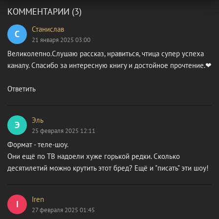
КОММЕНТАРИИ (3)
Станислав
С
21 января 2025 03:00
Великолепно.Слушаю рассказ, нравиться, чтица супер успеха
каналу. Спасибо за интересную книгу и достойное прочтение.❤
Ответить
Эль
Э
25 февраля 2025 12:11
Формат - теле-шоу.
Они ещё по ТВ надоели хуже горькой редки. Сколько
десятилетий можно крутить этот бред? Ещё и "писать" эти шоу!
Iren
I
27 февраля 2025 01:45