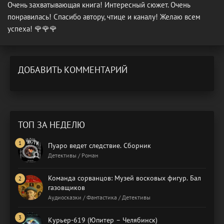
Очень захватывающая книга! Интересный сюжет. Очень
понравилась! Спасибо автору, чтице и каналу! Желаю всем
успеха! 🌹🌹🌹
ДОБАВИТЬ КОММЕНТАРИЙ
ТОП ЗА НЕДЕЛЮ
Пуаро ведет следствие. Сборник
Детективы / Роман
Команда сорванцов: Музей восковых фигур. Бал
газовщиков
Аудиосказки / Фантастика / Детективы
Курьер-619 (Юпитер – Челябинск)