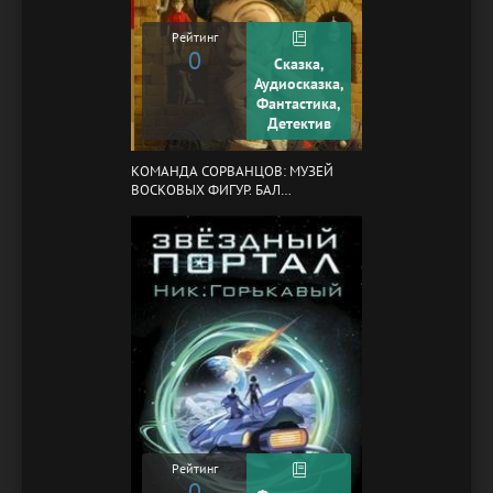
Рейтинг
0
Сказка,
Аудиосказка,
Фантастика,
Детектив
КОМАНДА СОРВАНЦОВ: МУЗЕЙ
ВОСКОВЫХ ФИГУР. БАЛ
ГАЗОВЩИКОВ
Рейтинг
0