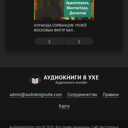
Аудиосказка,
Фантастика,
Детектив
КОМАНДА СОРВАНЦОВ: МУЗЕЙ
ВОСКОВЫХ ФИГУР. БАЛ
ГАЗОВЩИКОВ
АУДИОКНИГИ В УХЕ
Аудиокниги онлайн
admin@audioknigivuhe.com
Сотрудничество
Правила
Карта
AudioknigiVuhe.com © 2026. Все права защищены. Сайт бесплатных