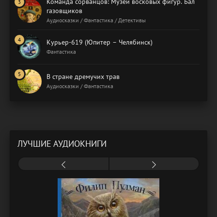
Команда сорванцов: Музей восковых фигур. Бал
газовщиков
Аудиосказки / Фантастика / Детективы
Курьер-619 (Юпитер – Челябинск)
Фантастика
В стране дремучих трав
Аудиосказки / Фантастика
ЛУЧШИЕ АУДИОКНИГИ