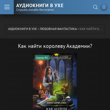
АУДИОКНИГИ В УХЕ
Слушать онлайн бесплатно
АУДИОКНИГИ В УХЕ
»
ЛЮБОВНАЯ ФАНТАСТИКА
» КАК НАЙТИ КОРОЛЕВУ АКАДЕМИИ?
Как найти королеву Академии?
Книга #1