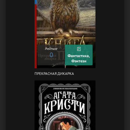
Рейтинг
0
Фантастика,
Фэнтези
ПРЕКРАСНАЯ ДИКАРКА