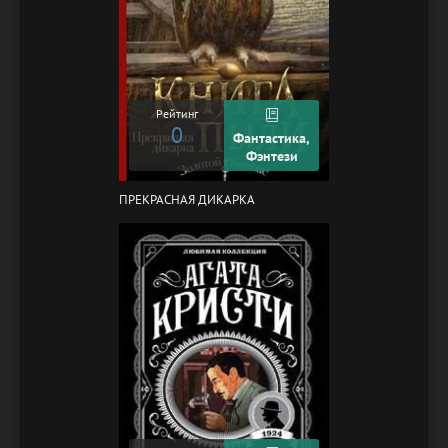
Рейтинг
0
Фантастика,
Фэнтези
ПРЕКРАСНАЯ ДИКАРКА