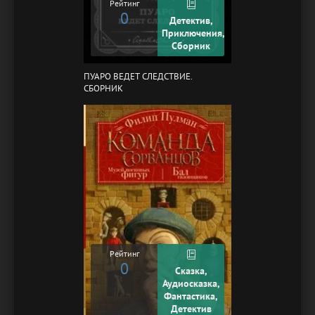
Рейтинг
0
Детектив,
Приключения,
Сборник
ПУАРО ВЕДЕТ СЛЕДСТВИЕ.
СБОРНИК
Рейтинг
0
Сказка,
Аудиосказка,
Фантастика,
Детектив