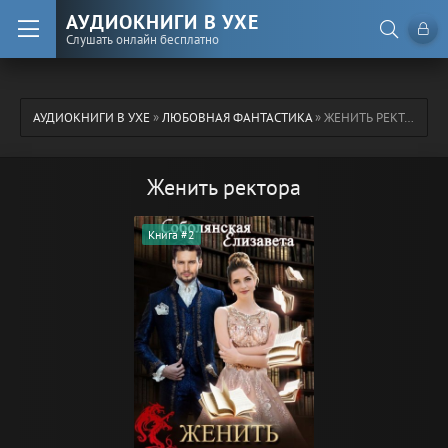
АУДИОКНИГИ В УХЕ
Слушать онлайн бесплатно
АУДИОКНИГИ В УХЕ
»
ЛЮБОВНАЯ ФАНТАСТИКА
» ЖЕНИТЬ РЕКТОРА
Женить ректора
Книга #2