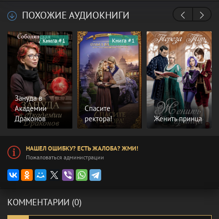
ПОХОЖИЕ АУДИОКНИГИ
Книга #1
Книга #1
Зануда в
Академии
Спасите
Драконов
ректора!
Женить принца
НАШЕЛ ОШИБКУ? ЕСТЬ ЖАЛОБА? ЖМИ!
Пожаловаться администрации
КОММЕНТАРИИ (0)