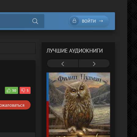
ВОЙТИ
ЛУЧШИЕ АУДИОКНИГИ
1
30
5
ожаловаться