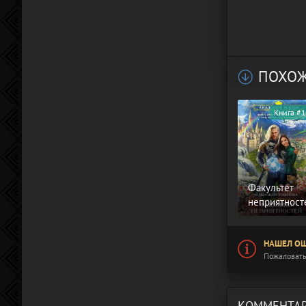
ПОХОЖ
Книга #1
Факультет
неприятност
НАШЕЛ ОШ
Пожаловать
КОММЕНТАР