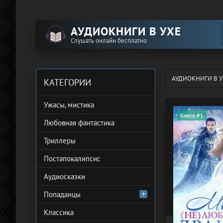
АУДИОКНИГИ В УХЕ
Слушать онлайн бесплатно
АУДИОКНИГИ В У
КАТЕГОРИИ
Ужасы, мистика
Книга #1
Любовная фантастика
Триллеры
Постапокалипсис
Аудиосказки
Попаданцы
Классика