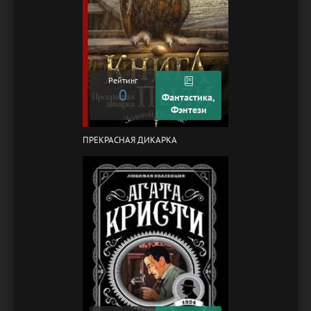
Рейтинг
0
Фантастика,
Фэнтези
ПРЕКРАСНАЯ ДИКАРКА