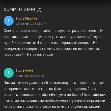
КОММЕНТАРИИ (2)
Гость Марина
Г
29 ноября 2023 10:47
Описание книги порадовало - послушать сразу захотелось. Не
дослушала даже первую книгу - скука и дурь полная. ГГ дура
дурой и не лечится. И в целом все герои вымученные. Ни
интересных поворотов сюжета, ни юмора, ни искрометных
персонажей... Не рекомендую
Гость Анна
Г
4 апреля 2024 06:25
Читала эту книгу давно, сейчас натолкнулась вторично, все же
восприятие зависит от многих факторов , в прошлый раз
осталась давольно книгой, сейчас ужасно бесит ГГя ощущение,
что автор писал книгу по необходимости, уж очень персонажи
не реальные даже не смотря на то что это фэнтези, злодеи