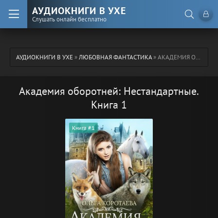
АУДИОКНИГИ В УХЕ
Слушать онлайн бесплатно
АУДИОКНИГИ В УХЕ
»
ЛЮБОВНАЯ ФАНТАСТИКА
» АКАДЕМИЯ ОБОРОТНЕЙ: НЕСТАНДАРТНЫЕ. КНИГА 1
Академия оборотней: Нестандартные.
Книга 1
Книга #1