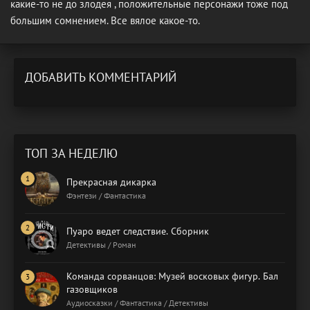
какие-то не до злодея , положительные персонажи тоже под
большим сомнением. Все вялое какое-то.
ДОБАВИТЬ КОММЕНТАРИЙ
ТОП ЗА НЕДЕЛЮ
Прекрасная дикарка
Фэнтези / Фантастика
Пуаро ведет следствие. Сборник
Детективы / Роман
Команда сорванцов: Музей восковых фигур. Бал
газовщиков
Аудиосказки / Фантастика / Детективы