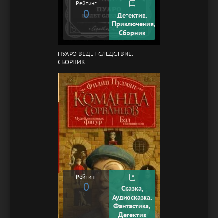
Рейтинг
0
Детектив,
Приключения,
Сборник
ПУАРО ВЕДЕТ СЛЕДСТВИЕ.
СБОРНИК
Рейтинг
0
Сказка,
Аудиосказка,
Фантастика,
Детектив