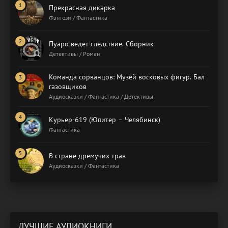
Прекрасная дикарка
Фэнтези / Фантастика
Пуаро ведет следствие. Сборник
Детективы / Роман
Команда сорванцов: Музей восковых фигур. Бал
газовщиков
Аудиосказки / Фантастика / Детективы
Курьер-619 (Юпитер – Челябинск)
Фантастика
В стране дремучих трав
Аудиосказки / Фантастика
ЛУЧШИЕ АУДИОКНИГИ