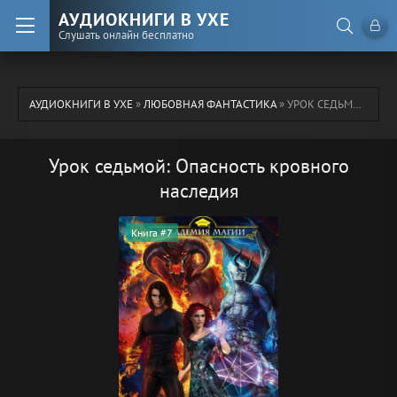
АУДИОКНИГИ В УХЕ
Слушать онлайн бесплатно
АУДИОКНИГИ В УХЕ
»
ЛЮБОВНАЯ ФАНТАСТИКА
» УРОК СЕДЬМОЙ: ОПАСНОСТЬ КРОВНОГО НАСЛЕДИЯ
Урок седьмой: Опасность кровного
наследия
Книга #7