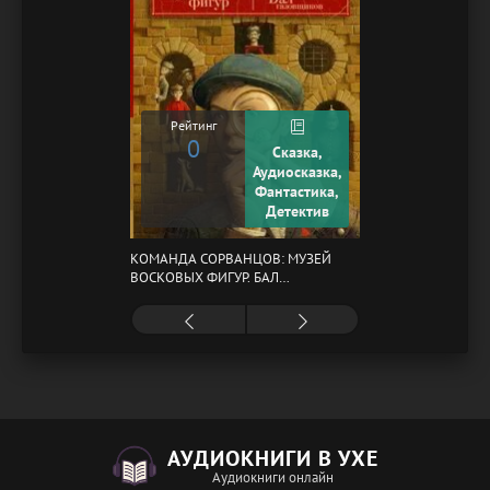
Рейтинг
0
Сказка,
Аудиосказка,
Фантастика,
Детектив
КОМАНДА СОРВАНЦОВ: МУЗЕЙ
ВОСКОВЫХ ФИГУР. БАЛ
ГАЗОВЩИКОВ
АУДИОКНИГИ В УХЕ
Аудиокниги онлайн