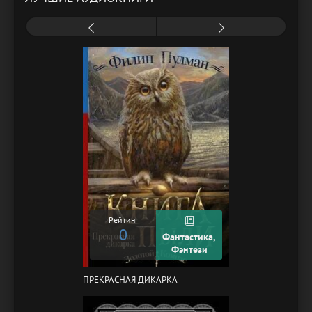
Рейтинг
0
Фантастика,
Фэнтези
ПРЕКРАСНАЯ ДИКАРКА