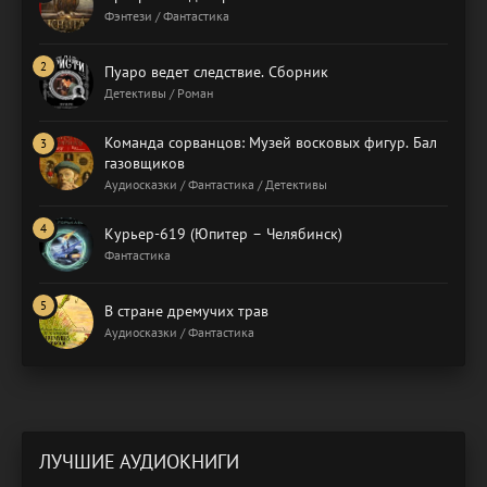
Фэнтези / Фантастика
Пуаро ведет следствие. Сборник
Детективы / Роман
Команда сорванцов: Музей восковых фигур. Бал
газовщиков
Аудиосказки / Фантастика / Детективы
Курьер-619 (Юпитер – Челябинск)
Фантастика
В стране дремучих трав
Аудиосказки / Фантастика
ЛУЧШИЕ АУДИОКНИГИ