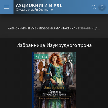
АУДИОКНИГИ В УХЕ
Слушать онлайн бесплатно
АУДИОКНИГИ В УХЕ
»
ЛЮБОВНАЯ ФАНТАСТИКА
» ИЗБРАННИЦА ИЗУМРУДНОГО ТРОНА
Избранница Изумрудного трона
Книга #2