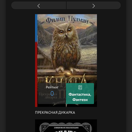
Рейтинг
0
Фантастика,
Фэнтези
ПРЕКРАСНАЯ ДИКАРКА