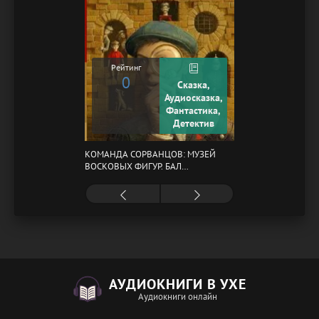
Рейтинг
0
Сказка,
Аудиосказка,
Фантастика,
Детектив
КОМАНДА СОРВАНЦОВ: МУЗЕЙ
ВОСКОВЫХ ФИГУР. БАЛ
ГАЗОВЩИКОВ
АУДИОКНИГИ В УХЕ
Аудиокниги онлайн