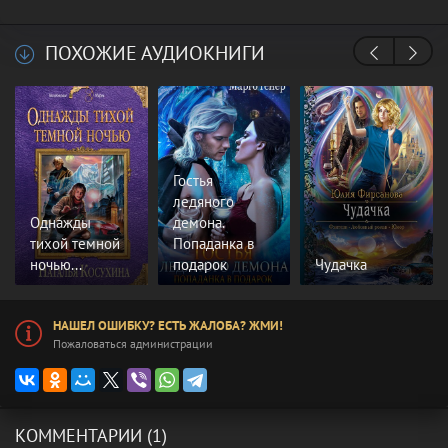
ПОХОЖИЕ АУДИОКНИГИ
Гостья
ледяного
Однажды
демона.
тихой темной
Попаданка в
ночью...
подарок
Чудачка
НАШЕЛ ОШИБКУ? ЕСТЬ ЖАЛОБА? ЖМИ!
Пожаловаться администрации
КОММЕНТАРИИ (1)