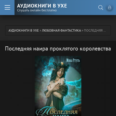
АУДИОКНИГИ В УХЕ
Слушать онлайн бесплатно
АУДИОКНИГИ В УХЕ
»
ЛЮБОВНАЯ ФАНТАСТИКА
» ПОСЛЕДНЯЯ НАИРА ПРОКЛЯТОГО КОРОЛЕВСТВА
Последняя наира проклятого королевства