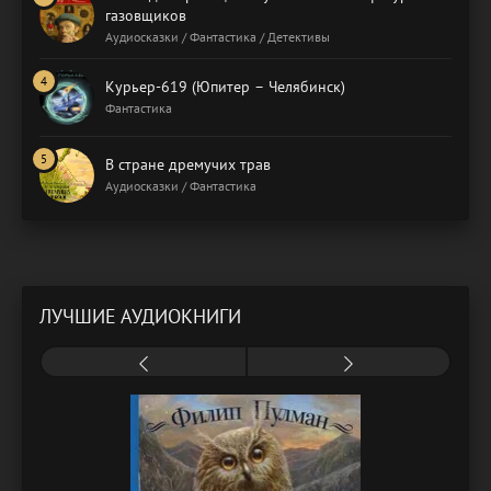
газовщиков
Аудиосказки / Фантастика / Детективы
Курьер-619 (Юпитер – Челябинск)
Фантастика
В стране дремучих трав
Аудиосказки / Фантастика
ЛУЧШИЕ АУДИОКНИГИ