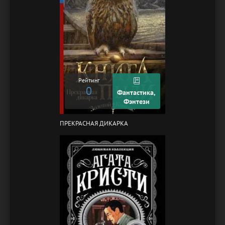
Рейтинг
0
Фантастика,
Фэнтези
ПРЕКРАСНАЯ ДИКАРКА