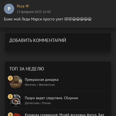
Роза 🌹
Р
13 февраля 2025 16:40
Боже мой Леди Марси просто улет 🤣🤣😂😂😂😂😂
ДОБАВИТЬ КОММЕНТАРИЙ
ТОП ЗА НЕДЕЛЮ
Прекрасная дикарка
Фэнтези / Фантастика
Пуаро ведет следствие. Сборник
Детективы / Роман
Команда сорванцов: Музей восковых фигур. Бал