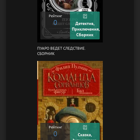
Рейтинг
0
Детектив,
Приключения,
Сборник
ПУАРО ВЕДЕТ СЛЕДСТВИЕ.
СБОРНИК
Рейтинг
0
Сказка,