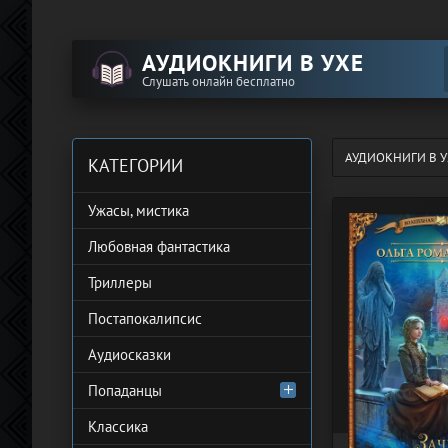
АУДИОКНИГИ В УХЕ
Слушать онлайн бесплатно
АУДИОКНИГИ В У
КАТЕГОРИИ
Ужасы, мистика
Любовная фантастика
Триллеры
Постапокалипсис
Аудиосказки
Попаданцы
Классика