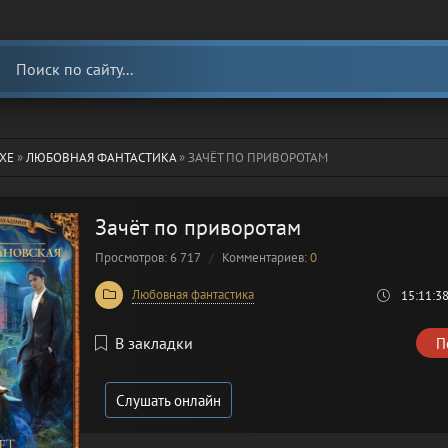
ХЕ
»
ЛЮБОВНАЯ ФАНТАСТИКА
» ЗАЧЁТ ПО ПРИВОРОТАМ
Зачёт по приворотам
Просмотров: 6 717
Комментариев:
0
Любовная фантастика
15:11:3
В закладки
П
Слушать онлайн