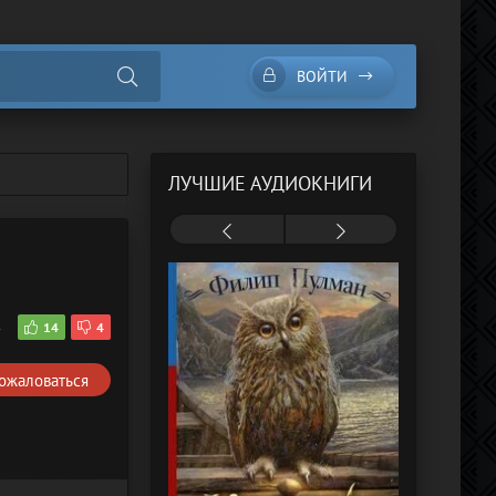
ВОЙТИ
ЛУЧШИЕ АУДИОКНИГИ
8
14
4
ожаловаться