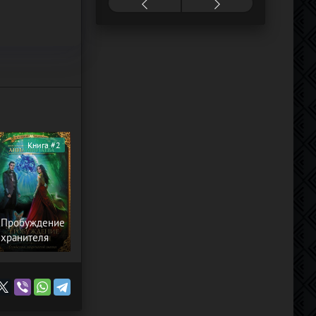
Книга #2
Пробуждение
хранителя