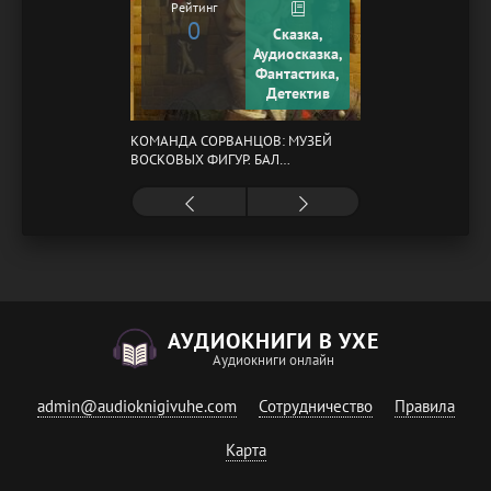
Рейтинг
0
Сказка,
Аудиосказка,
Фантастика,
Детектив
КОМАНДА СОРВАНЦОВ: МУЗЕЙ
ВОСКОВЫХ ФИГУР. БАЛ
ГАЗОВЩИКОВ
АУДИОКНИГИ В УХЕ
Аудиокниги онлайн
admin@audioknigivuhe.com
Сотрудничество
Правила
Карта