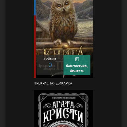
Рейтинг
0
Фантастика,
Фэнтези
ПРЕКРАСНАЯ ДИКАРКА