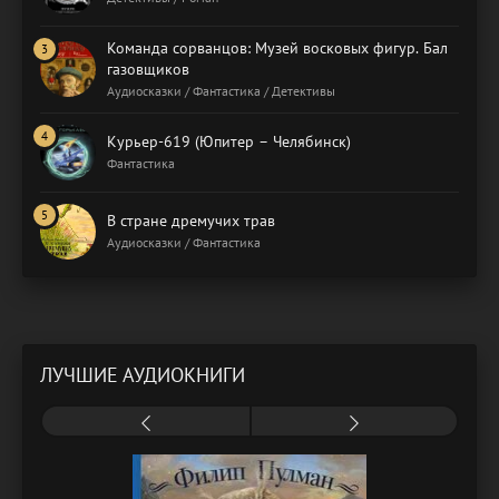
Команда сорванцов: Музей восковых фигур. Бал
газовщиков
Аудиосказки / Фантастика / Детективы
Курьер-619 (Юпитер – Челябинск)
Фантастика
В стране дремучих трав
Аудиосказки / Фантастика
ЛУЧШИЕ АУДИОКНИГИ