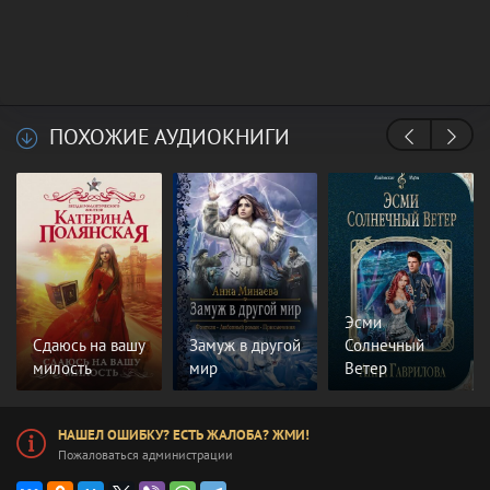
ПОХОЖИЕ АУДИОКНИГИ
Эсми
Сдаюсь на вашу
Замуж в другой
Солнечный
милость
мир
Ветер
НАШЕЛ ОШИБКУ? ЕСТЬ ЖАЛОБА? ЖМИ!
Пожаловаться администрации