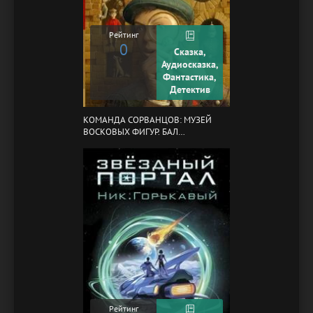
Рейтинг
0
Сказка,
Аудиосказка,
Фантастика,
Детектив
КОМАНДА СОРВАНЦОВ: МУЗЕЙ
ВОСКОВЫХ ФИГУР. БАЛ
ГАЗОВЩИКОВ
Рейтинг