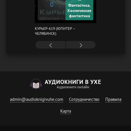
0
Фантастика,
Космическая
фантастика
КУРЬЕР-619 (ЮПИТЕР –
ЧЕЛЯБИНСК)
АУДИОКНИГИ В УХЕ
Аудиокниги онлайн
admin@audioknigivuhe.com
Сотрудничество
Правила
Карта