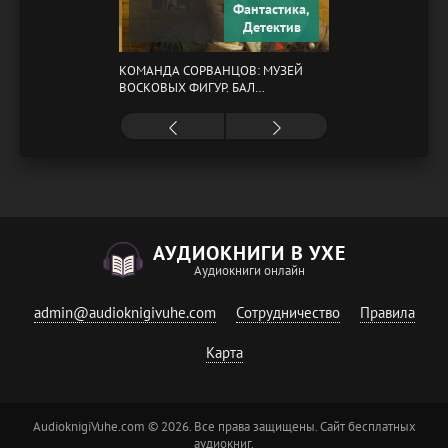
Фантастика,
Детектив
КОМАНДА СОРВАНЦОВ: МУЗЕЙ
ВОСКОВЫХ ФИГУР. БАЛ
ГАЗОВЩИКОВ
АУДИОКНИГИ В УХЕ
Аудиокниги онлайн
admin@audioknigivuhe.com
Сотрудничество
Правила
Карта
AudioknigiVuhe.com © 2026. Все права защищены. Сайт бесплатных
аудиокниг.