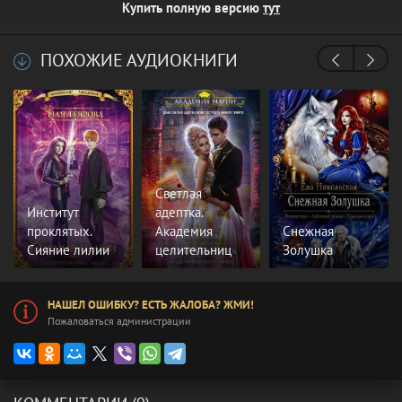
Купить полную версию
тут
ПОХОЖИЕ АУДИОКНИГИ
Светлая
Институт
адептка.
проклятых.
Академия
Снежная
Сияние лилии
целительниц
Золушка
НАШЕЛ ОШИБКУ? ЕСТЬ ЖАЛОБА? ЖМИ!
Пожаловаться администрации