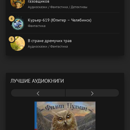
газовщиков
Аудиосказки / Фантастика / Детективы
Курьер-619 (Юпитер – Челябинск)
Фантастика
В стране дремучих трав
Аудиосказки / Фантастика
ЛУЧШИЕ АУДИОКНИГИ