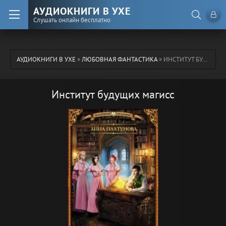
АУДИОКНИГИ В УХЕ
Слушать онлайн бесплатно
АУДИОКНИГИ В УХЕ
»
ЛЮБОВНАЯ ФАНТАСТИКА
» ИНСТИТУТ БУДУЩИХ МАГИСС
Институт будущих магисс