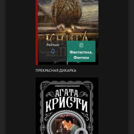
Рейтинг
0
Фантастика,
Фэнтези
ПРЕКРАСНАЯ ДИКАРКА