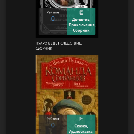
Рейтинг
0
Детектив,
Приключения,
Сборник
ПУАРО ВЕДЕТ СЛЕДСТВИЕ.
СБОРНИК
Рейтинг
0
Сказка,
Аудиосказка,