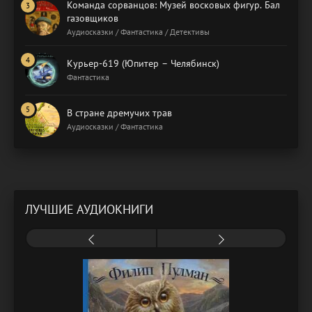
Команда сорванцов: Музей восковых фигур. Бал
газовщиков
Аудиосказки / Фантастика / Детективы
Курьер-619 (Юпитер – Челябинск)
Фантастика
В стране дремучих трав
Аудиосказки / Фантастика
ЛУЧШИЕ АУДИОКНИГИ