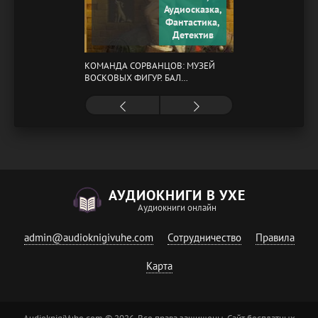
Аудиосказка,
Фантастика,
Детектив
КОМАНДА СОРВАНЦОВ: МУЗЕЙ
ВОСКОВЫХ ФИГУР. БАЛ
ГАЗОВЩИКОВ
АУДИОКНИГИ В УХЕ
Аудиокниги онлайн
admin@audioknigivuhe.com
Сотрудничество
Правила
Карта