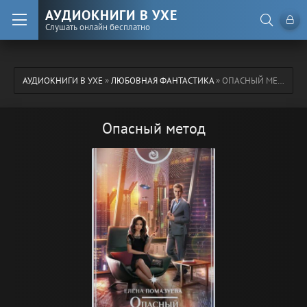
АУДИОКНИГИ В УХЕ
Слушать онлайн бесплатно
АУДИОКНИГИ В УХЕ
»
ЛЮБОВНАЯ ФАНТАСТИКА
» ОПАСНЫЙ МЕТОД
Опасный метод