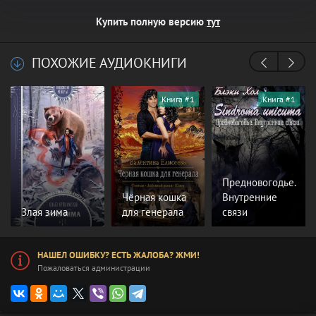
Купить полную версию
тут
ПОХОЖИЕ АУДИОКНИГИ
Книга #1
Книга #1
Предновогодье.
Чёрная кошка
Внутренние
Злая зима
для генерала
связи
НАШЕЛ ОШИБКУ? ЕСТЬ ЖАЛОБА? ЖМИ!
Пожаловаться администрации