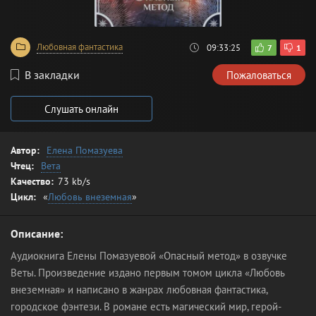
Любовная фантастика
09:33:25
7
1
В закладки
Пожаловаться
Слушать онлайн
Автор:
Елена Помазуева
Чтец:
Вета
Качество:
73 kb/s
Цикл:
«
Любовь внеземная
»
Описание:
Аудиокнига Елены Помазуевой «Опасный метод» в озвучке
Веты. Произведение издано первым томом цикла «Любовь
внеземная» и написано в жанрах любовная фантастика,
городское фэнтези. В романе есть магический мир, герой-