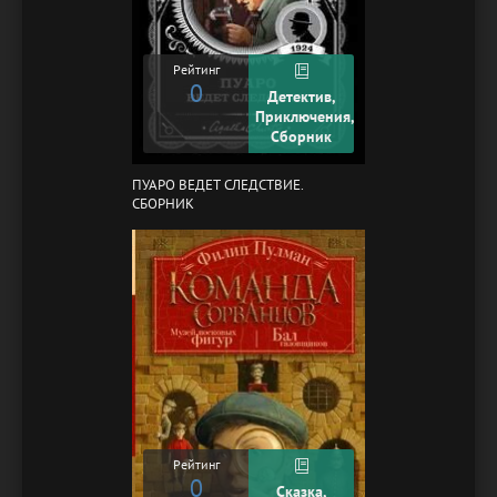
Рейтинг
0
Детектив,
Приключения,
Сборник
ПУАРО ВЕДЕТ СЛЕДСТВИЕ.
СБОРНИК
Рейтинг
0
Сказка,