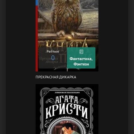
Рейтинг
0
Фантастика,
Фэнтези
ПРЕКРАСНАЯ ДИКАРКА