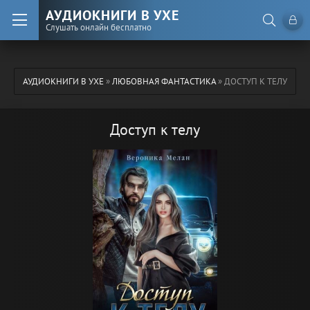
АУДИОКНИГИ В УХЕ
Слушать онлайн бесплатно
АУДИОКНИГИ В УХЕ
»
ЛЮБОВНАЯ ФАНТАСТИКА
» ДОСТУП К ТЕЛУ
Доступ к телу