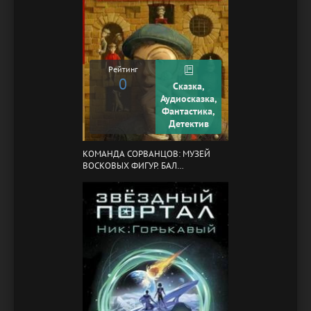
Рейтинг
0
Сказка,
Аудиосказка,
Фантастика,
Детектив
КОМАНДА СОРВАНЦОВ: МУЗЕЙ
ВОСКОВЫХ ФИГУР. БАЛ
ГАЗОВЩИКОВ