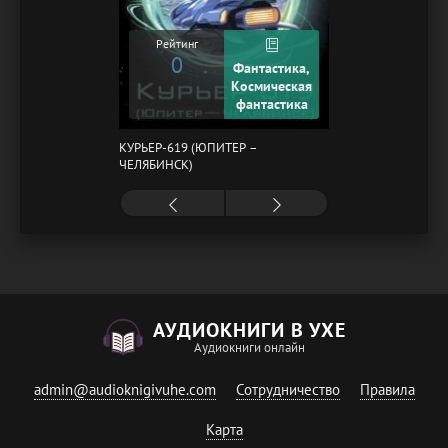
Рейтинг
0
Фантастика,
Космическая
фантастика
КУРЬЕР-619 (ЮПИТЕР –
ЧЕЛЯБИНСК)
АУДИОКНИГИ В УХЕ
Аудиокниги онлайн
admin@audioknigivuhe.com
Сотрудничество
Правила
Карта