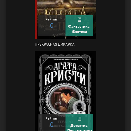
Рейтинг
0
Фантастика,
Фэнтези
ПРЕКРАСНАЯ ДИКАРКА
Рейтинг
0
Детектив,
Приключения,