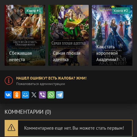
Книга #1
Книга #2
Как стать
Сбежавшая
Самая плохая
королевой
невеста
адептка
Академии?
НАШЕЛ ОШИБКУ? ЕСТЬ ЖАЛОБА? ЖМИ!
Пожаловаться администрации
КОММЕНТАРИИ (0)
Комментариев еще нет. Вы можете стать первым!