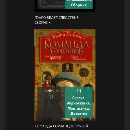
Сборник
ПУАРО ВЕДЕТ СЛЕДСТВИЕ.
СБОРНИК
Рейтинг
0
Сказка,
Аудиосказка,
Фантастика,
Детектив
КОМАНДА СОРВАНЦОВ: МУЗЕЙ