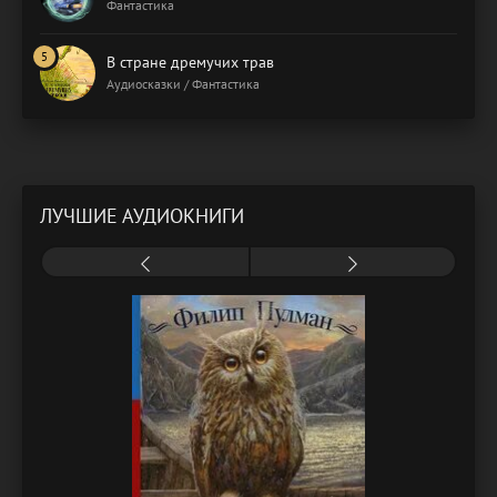
Фантастика
В стране дремучих трав
Аудиосказки / Фантастика
ЛУЧШИЕ АУДИОКНИГИ