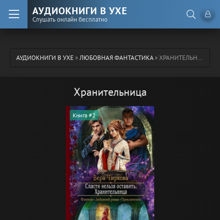
АУДИОКНИГИ В УХЕ
Слушать онлайн бесплатно
АУДИОКНИГИ В УХЕ
»
ЛЮБОВНАЯ ФАНТАСТИКА
» ХРАНИТЕЛЬНИЦА
Хранительница
Книга #2