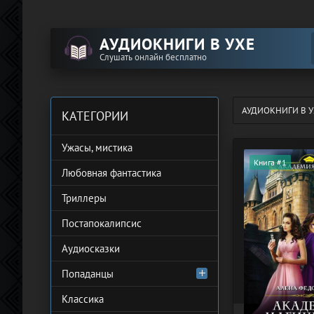
АУДИОКНИГИ В УХЕ
Слушать онлайн бесплатно
АУДИОКНИГИ В У
КАТЕГОРИИ
Ужасы, мистика
Книга #1
Любовная фантастика
Триллеры
Постапокалипсис
Аудиосказки
Попаданцы
Классика