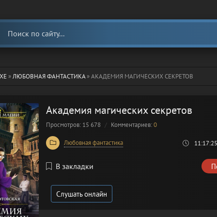
ХЕ
»
ЛЮБОВНАЯ ФАНТАСТИКА
» АКАДЕМИЯ МАГИЧЕСКИХ СЕКРЕТОВ
Академия магических секретов
Просмотров: 15 678
Комментариев:
0
Любовная фантастика
11:17:2
В закладки
П
Слушать онлайн