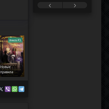
Книга #3
Новые
правила