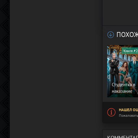
ПОХОЖ
Книга #2
Студентка в
наказание
НАШЕЛ ОШ
Пожаловать
КОММЕНТАР