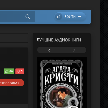
ВОЙТИ
ЛУЧШИЕ АУДИОКНИГИ
5
60
3
ожаловаться